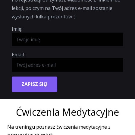
lekcji, po czym na Twój adres e-mail zostanie
wysłanych kilka prezentów :).
Imię:
Email:
ZAPISZ SIĘ!
Ćwiczenia Medytacyjne
Na treningu poznasz ćwiczenia medytacyjne z