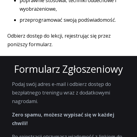
poprawnie stosować techniki oddechowe i
wyobrażeniowe,
przeprogramować swoją podświadomość.
Odbierz dostęp do lekcji, rejestrując się przez
poniższy formularz.
Formularz Zgłoszeniowy
Podaj swój adres e-mail i odbierz dostęp do
bezpłatnego treningu wraz z dodatkowymi
nagrodami.
Zero spamu, możesz wypisać się w każdej
chwili!
Po rejestracji otrzymasz wiadomość z linkiem do