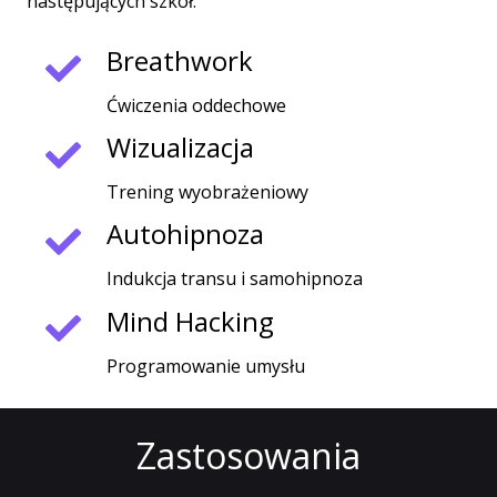
następujących szkół:
Breathwork
Ćwiczenia oddechowe
Wizualizacja
Trening wyobrażeniowy
Autohipnoza
Indukcja transu i samohipnoza
Mind Hacking
Programowanie umysłu
Zastosowania