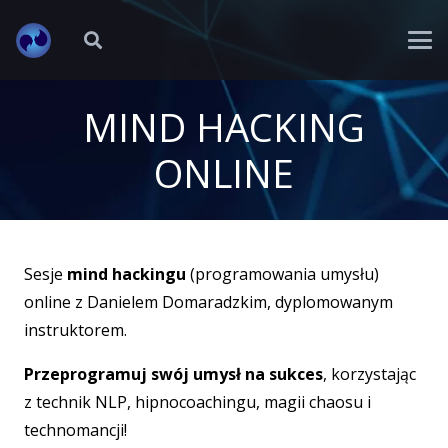
MIND HACKING
ONLINE
Sesje
mind hackingu
(programowania umysłu)
online z Danielem Domaradzkim, dyplomowanym
instruktorem.
Przeprogramuj swój umysł na sukces
, korzystając
z technik NLP, hipnocoachingu, magii chaosu i
technomancji!