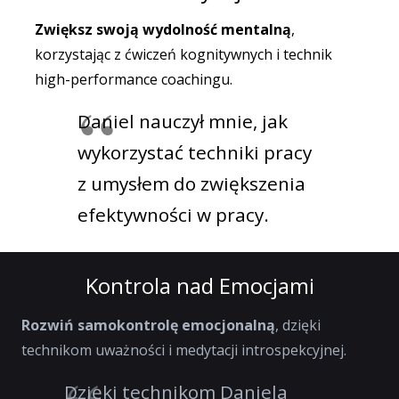
Zwiększ swoją wydolność mentalną
,
korzystając z ćwiczeń kognitywnych i technik
high-performance coachingu.
Daniel nauczył mnie, jak
wykorzystać techniki pracy
z umysłem do zwiększenia
efektywności w pracy.
Kontrola nad Emocjami
Rozwiń samokontrolę emocjonalną
, dzięki
technikom uważności i medytacji introspekcyjnej.
Dzięki technikom Daniela