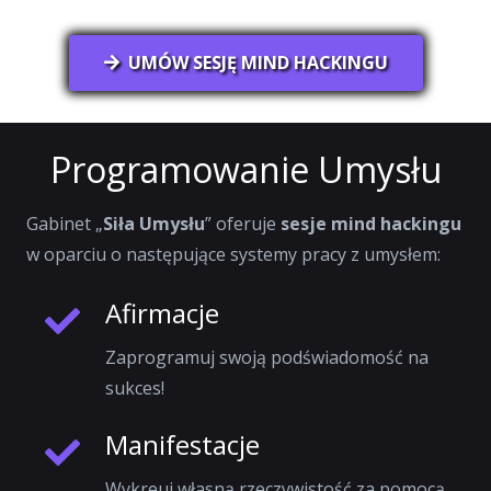
UMÓW SESJĘ MIND HACKINGU
Programowanie Umysłu
Gabinet „
Siła Umysłu
” oferuje
sesje mind hackingu
w oparciu o następujące systemy pracy z umysłem:
Afirmacje
Zaprogramuj swoją podświadomość na
sukces!
Manifestacje
Wykreuj własną rzeczywistość za pomocą