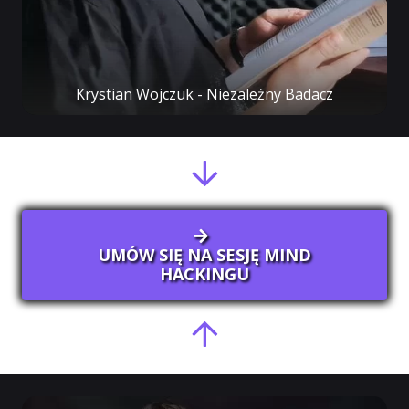
Krystian Wojczuk - Niezależny Badacz
UMÓW SIĘ NA SESJĘ MIND
HACKINGU