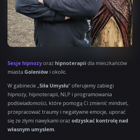
Sesje hipnozy
oraz
hipnoterapii
dla mieszkańców
miasta
Goleniów
i okolic.
W gabinecie „
Siła Umysłu
” oferujemy zabiegi
hipnozy, hipnoterapii, NLP i programowania
podświadomości, które pomogą Ci zmienić mindset,
przepracować traumy i negatywne emocje, uporać
się ze złymi nawykami oraz
odzyskać kontrolę nad
własnym umysłem
.