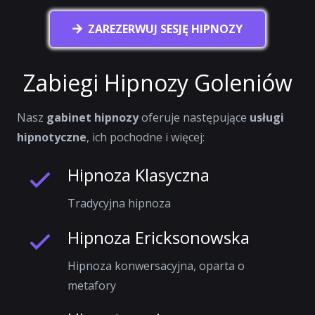
ZAREZERWUJ SESJĘ HIPNOZY
Zabiegi Hipnozy Goleniów
Nasz
gabinet hipnozy
oferuje następujące
usługi
hipnotyczne
, ich pochodne i więcej:
Hipnoza Klasyczna
Tradycyjna hipnoza
Hipnoza Ericksonowska
Hipnoza konwersacyjna, oparta o
metafory