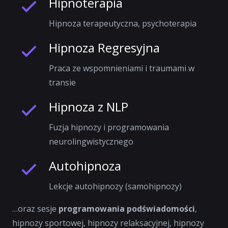
Hipnoterapia
Hipnoza terapeutyczna, psychoterapia
Hipnoza Regresyjna
Praca ze wspomnieniami i traumami w
transie
Hipnoza z NLP
Fuzja hipnozy i programowania
neurolingwistycznego
Autohipnoza
Lekcje autohipnozy (samohipnozy)
…oraz sesje
programowania podświadomości
,
hipnozy sportowej, hipnozy relaksacyjnej, hipnozy