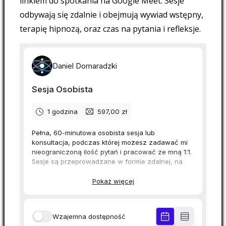
linkiem do spotkania na Google Meet. Sesje
odbywają się zdalnie i obejmują wywiad wstępny,
terapię hipnozą, oraz czas na pytania i refleksje.