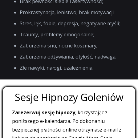
Brak pewności siebie i asertywności;
Prokrastynacja, lenistwo, brak motywacji;
Stres, lęk, fobie, depresja, negatywne myśli;
Traumy, problemy emocjonalne;
Zaburzenia snu, nocne koszmary;
Zaburzenia odżywiania, otyłość, nadwaga;
Złe nawyki, nałogi, uzależnienia.
Sesje Hipnozy Goleniów
Zarezerwuj sesję hipnozy
, korzystając z
poniższego e-kalendarza. Po dokonaniu
bezpiecznej płatności online otrzymasz e-mail z