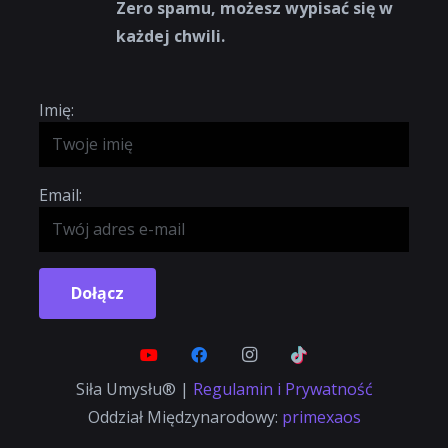
Zero spamu, możesz wypisać się w
każdej chwili.
Imię:
Email:
Dołącz
Siła Umysłu® |
Regulamin i Prywatność
Oddział Międzynarodowy:
primexaos