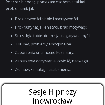
Poprzez hipnozę, pomagam osobom z takimi
problemami, jak:
Brak pewności siebie i asertywności;
Prokrastynacja, lenistwo, brak motywacji;
Stres, lęk, fobie, depresja, negatywne myśli;
Traumy, problemy emocjonalne;
Zaburzenia snu, nocne koszmary;
Zaburzenia odżywiania, otyłość, nadwaga;
Złe nawyki, nałogi, uzależnienia.
Sesje Hipnozy
Inowrocław