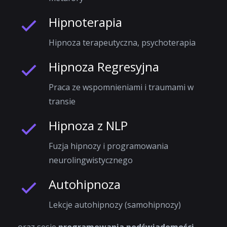
Hipnoterapia
Hipnoza terapeutyczna, psychoterapia
Hipnoza Regresyjna
Praca ze wspomnieniami i traumami w
transie
Hipnoza z NLP
Fuzja hipnozy i programowania
neurolingwistycznego
Autohipnoza
Lekcje autohipnozy (samohipnozy)