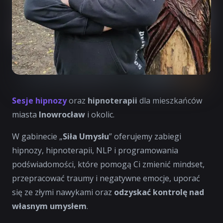
Sesje hipnozy
oraz
hipnoterapii
dla mieszkańców
miasta
Inowrocław
i okolic.
W gabinecie „
Siła Umysłu
” oferujemy zabiegi
hipnozy, hipnoterapii, NLP i programowania
podświadomości, które pomogą Ci zmienić mindset,
przepracować traumy i negatywne emocje, uporać
się ze złymi nawykami oraz
odzyskać kontrolę nad
własnym umysłem
.