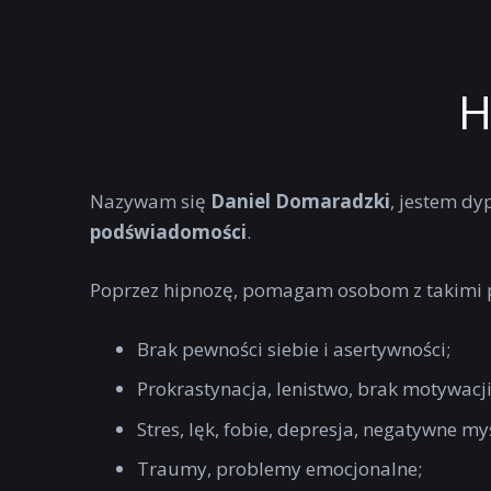
H
Nazywam się
Daniel Domaradzki
, jestem 
podświadomości
.
Poprzez hipnozę, pomagam osobom z takimi 
Brak pewności siebie i asertywności;
Prokrastynacja, lenistwo, brak motywacji
Stres, lęk, fobie, depresja, negatywne myś
Traumy, problemy emocjonalne;