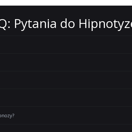
Q: Pytania do Hipnotyz
pnozy?