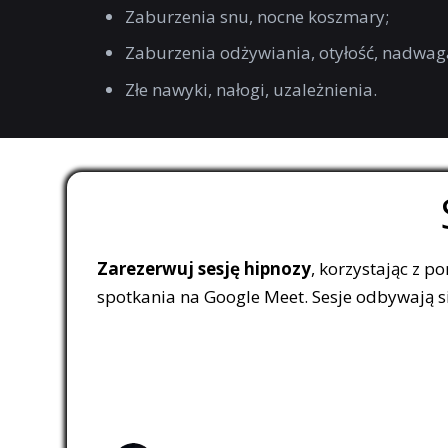
Zaburzenia snu, nocne koszmary;
Zaburzenia odżywiania, otyłość, nadwag
Złe nawyki, nałogi, uzależnienia.
Zarezerwuj sesję hipnozy
, korzystając z p
spotkania na Google Meet. Sesje odbywają się