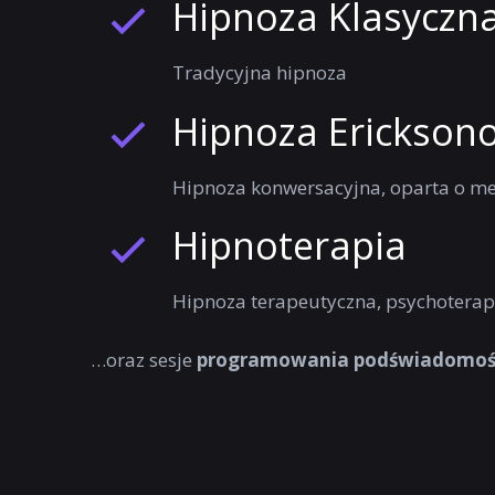
Hipnoza Klasyczn
Tradycyjna hipnoza
Hipnoza Erickson
Hipnoza konwersacyjna, oparta o me
Hipnoterapia
Hipnoza terapeutyczna, psychoterap
…oraz sesje
programowania podświadomoś