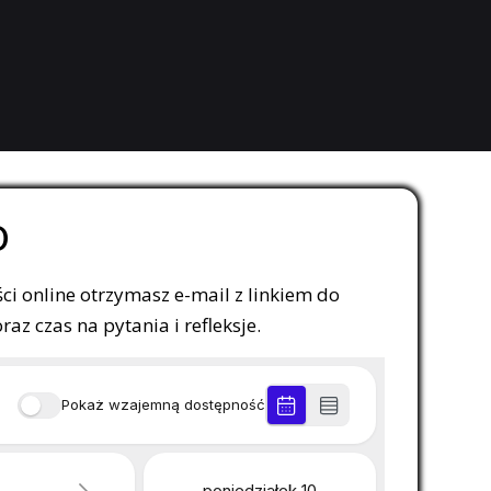
o
ci online otrzymasz e-mail z linkiem do
z czas na pytania i refleksje.