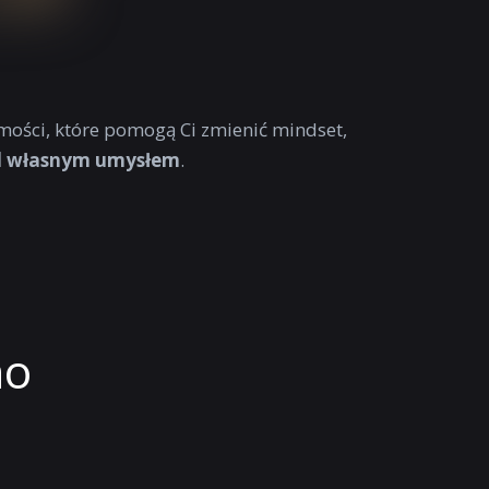
mości, które pomogą Ci zmienić mindset,
ad własnym umysłem
.
no