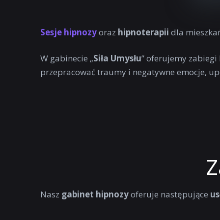
Sesje hipnozy
oraz
hipnoterapii
dla mieszka
W gabinecie „
Siła Umysłu
” oferujemy zabiegi
przepracować traumy i negatywne emocje, up
Z
Nasz
gabinet hipnozy
oferuje następujące
us