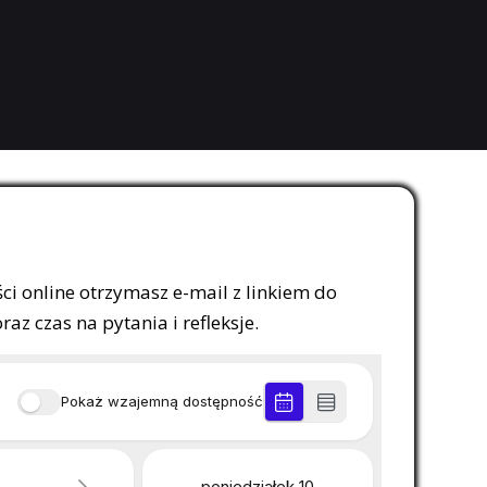
ci online otrzymasz e-mail z linkiem do
z czas na pytania i refleksje.