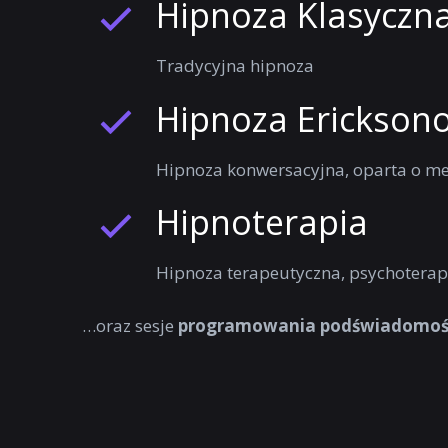
Hipnoza Klasyczn
Tradycyjna hipnoza
Hipnoza Erickson
Hipnoza konwersacyjna, oparta o me
Hipnoterapia
Hipnoza terapeutyczna, psychoterap
…oraz sesje
programowania podświadomoś