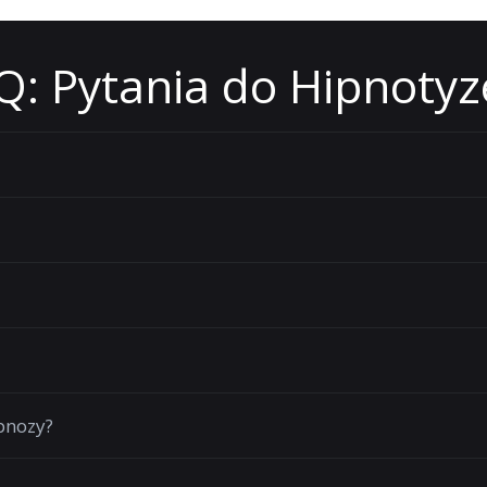
Q: Pytania do Hipnotyz
pnozy?