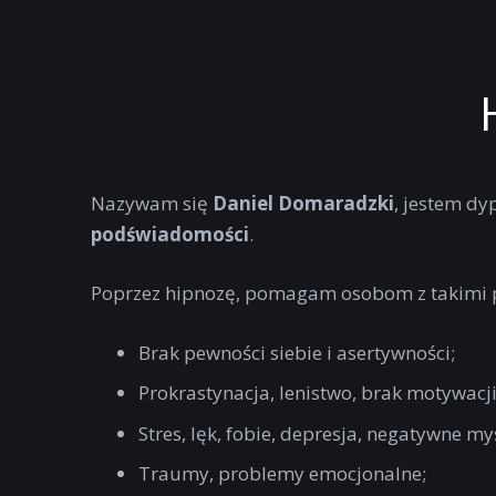
Nazywam się
Daniel Domaradzki
, jestem 
podświadomości
.
Poprzez hipnozę, pomagam osobom z takimi 
Brak pewności siebie i asertywności;
Prokrastynacja, lenistwo, brak motywacji
Stres, lęk, fobie, depresja, negatywne myś
Traumy, problemy emocjonalne;