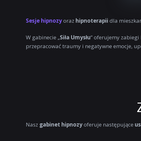
Sesje hipnozy
oraz
hipnoterapii
dla mieszka
W gabinecie „
Siła Umysłu
” oferujemy zabiegi
przepracować traumy i negatywne emocje, up
Nasz
gabinet hipnozy
oferuje następujące
us