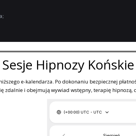
a;
Sesje Hipnozy Końskie
oniższego e-kalendarza. Po dokonaniu bezpiecznej płatnoś
 zdalnie i obejmują wywiad wstępny, terapię hipnozą, ora