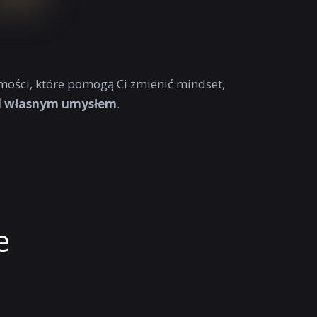
mości, które pomogą Ci zmienić mindset,
ad własnym umysłem
.
e