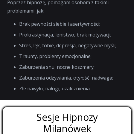
Poprzez hipnozę, pomagam osobom z takimi
problemami, jak:
Brak pewności siebie i asertywności;
Prokrastynacja, lenistwo, brak motywacji;
Stres, lęk, fobie, depresja, negatywne myśli;
Traumy, problemy emocjonalne;
Zaburzenia snu, nocne koszmary;
Zaburzenia odżywiania, otyłość, nadwaga;
Złe nawyki, nałogi, uzależnienia.
Sesje Hipnozy
Milanówek