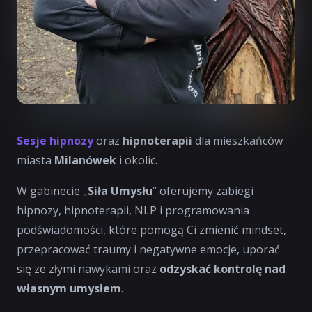
Sesje hipnozy
oraz
hipnoterapii
dla mieszkańców
miasta
Milanówek
i okolic.
W gabinecie „
Siła Umysłu
” oferujemy zabiegi
hipnozy, hipnoterapii, NLP i programowania
podświadomości, które pomogą Ci zmienić mindset,
przepracować traumy i negatywne emocje, uporać
się ze złymi nawykami oraz
odzyskać kontrolę nad
własnym umysłem
.