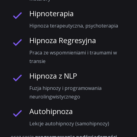
Hipnoterapia
Hipnoza terapeutyczna, psychoterapia
Hipnoza Regresyjna
Praca ze wspomnieniami i traumami w
transie
Hipnoza z NLP
Fuzja hipnozy i programowania
neurolingwistycznego
Autohipnoza
Lekcje autohipnozy (samohipnozy)