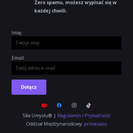
Zero spamu, możesz wypisać się w
każdej chwili.
Imię:
Email:
Dołącz
Siła Umysłu® |
Regulamin i Prywatność
Oddział Międzynarodowy:
primexaos