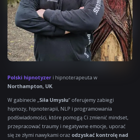
Polski hipnotyzer
i hipnoterapeuta w
Northampton, UK
.
W gabinecie „
Siła Umysłu
” oferujemy zabiegi
hipnozy, hipnoterapii, NLP i programowania
podświadomości, które pomogą Ci zmienić mindset,
przepracować traumy i negatywne emocje, uporać
się ze złymi nawykami oraz
odzyskać kontrolę nad