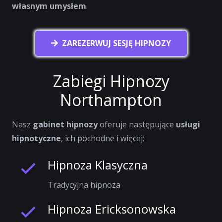
własnym umysłem
.
ZAREZERWUJ SESJĘ HIPNOZY
Zabiegi Hipnozy
Northampton
Nasz
gabinet hipnozy
oferuje następujące
usługi
hipnotyczne
, ich pochodne i więcej:
Hipnoza Klasyczna
Tradycyjna hipnoza
Hipnoza Ericksonowska