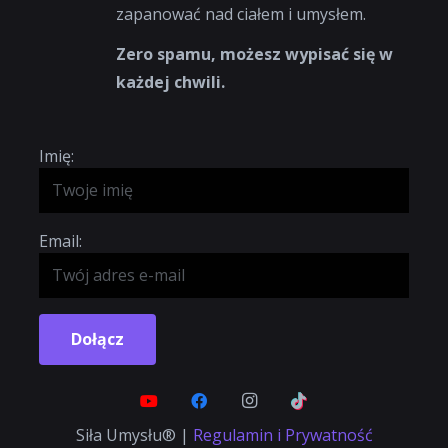
zapanować nad ciałem i umysłem.
Zero spamu, możesz wypisać się w
każdej chwili.
Imię:
Email:
Dołącz
Siła Umysłu® |
Regulamin i Prywatność