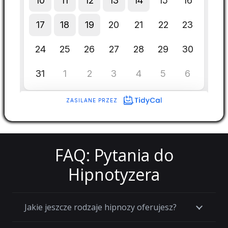
FAQ: Pytania do
Hipnotyzera
Jakie jeszcze rodzaje hipnozy oferujesz?