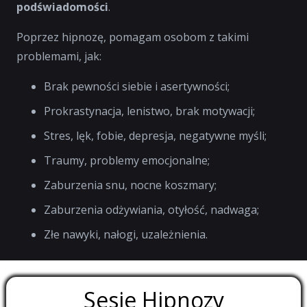
podświadomości
.
Poprzez hipnozę, pomagam osobom z takimi
problemami, jak:
Brak pewności siebie i asertywności;
Prokrastynacja, lenistwo, brak motywacji;
Stres, lęk, fobie, depresja, negatywne myśli;
Traumy, problemy emocjonalne;
Zaburzenia snu, nocne koszmary;
Zaburzenia odżywiania, otyłość, nadwaga;
Złe nawyki, nałogi, uzależnienia.
Sesje Hipnozy