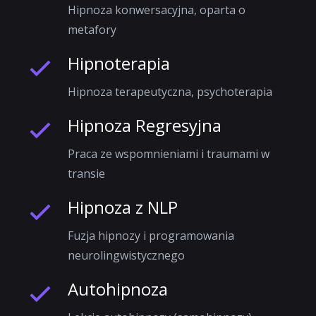
Hipnoza konwersacyjna, oparta o
metafory
Hipnoterapia
Hipnoza terapeutyczna, psychoterapia
Hipnoza Regresyjna
Praca ze wspomnieniami i traumami w
transie
Hipnoza z NLP
Fuzja hipnozy i programowania
neurolingwistycznego
Autohipnoza