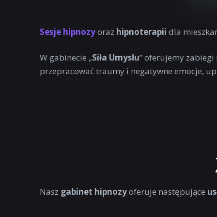
Sesje hipnozy
oraz
hipnoterapii
dla mieszka
W gabinecie „
Siła Umysłu
” oferujemy zabiegi
przepracować traumy i negatywne emocje, up
Nasz
gabinet hipnozy
oferuje następujące
us