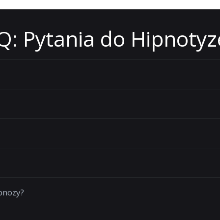
Q: Pytania do Hipnotyz
pnozy?