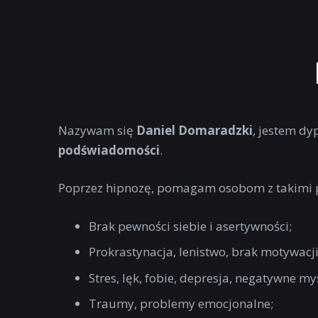
Nazywam się
Daniel Domaradzki
, jestem 
podświadomości
.
Poprzez hipnozę, pomagam osobom z takimi 
Brak pewności siebie i asertywności;
Prokrastynacja, lenistwo, brak motywacji
Stres, lęk, fobie, depresja, negatywne myś
Traumy, problemy emocjonalne;