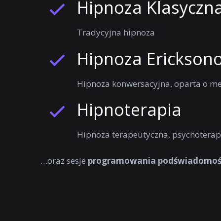
Hipnoza Klasyczn
Tradycyjna hipnoza
Hipnoza Erickson
Hipnoza konwersacyjna, oparta o me
Hipnoterapia
Hipnoza terapeutyczna, psychoterap
…oraz sesje
programowania podświadomoś