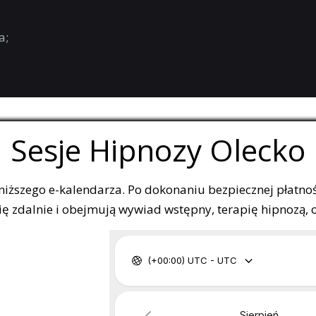
a;
Sesje Hipnozy Olecko
oniższego e-kalendarza. Po dokonaniu bezpiecznej płatnoś
 zdalnie i obejmują wywiad wstępny, terapię hipnozą, ora