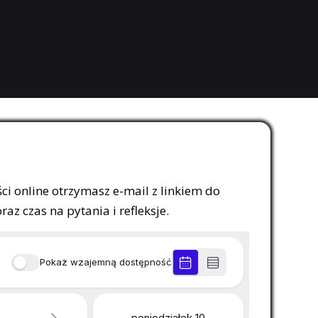
ci online otrzymasz e-mail z linkiem do
z czas na pytania i refleksje.