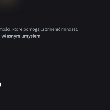
mości, które pomogą Ci zmienić mindset,
ad własnym umysłem
.
o