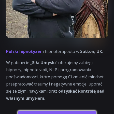
Polski hipnotyzer
i hipnoterapeuta w
Sutton, UK
.
W gabinecie „
Siła Umysłu
” oferujemy zabiegi
hipnozy, hipnoterapii, NLP i programowania
podświadomości, które pomogą Ci zmienić mindset,
przepracować traumy i negatywne emocje, uporać
się ze złymi nawykami oraz
odzyskać kontrolę nad
własnym umysłem
.