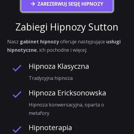
ZAREZERWUJ SESJĘ HIPNOZY
Zabiegi Hipnozy Sutton
Nasz
gabinet hipnozy
oferuje następujące
usługi
hipnotyczne
, ich pochodne i więcej:
Hipnoza Klasyczna
Tradycyjna hipnoza
Hipnoza Ericksonowska
Hipnoza konwersacyjna, oparta o
metafory
Hipnoterapia