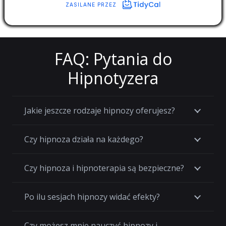
FAQ: Pytania do
Hipnotyzera
Jakie jeszcze rodzaje hipnozy oferujesz?
Czy hipnoza działa na każdego?
Czy hipnoza i hipnoterapia są bezpieczne?
Po ilu sesjach hipnozy widać efekty?
Czy możesz mnie nauczyć hipnozy i