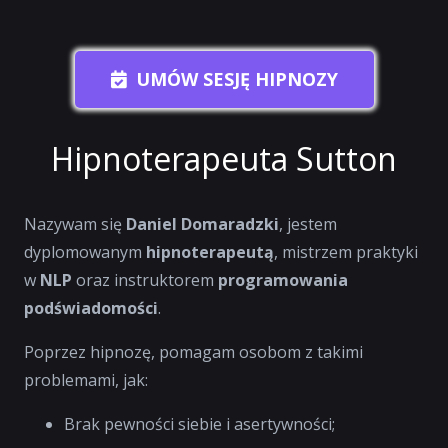
UMÓW SESJĘ HIPNOZY
Hipnoterapeuta Sutton
Nazywam się
Daniel Domaradzki
, jestem
dyplomowanym
hipnoterapeutą
, mistrzem praktyki
w
NLP
oraz instruktorem
programowania
podświadomości
.
Poprzez hipnozę, pomagam osobom z takimi
problemami, jak:
Brak pewności siebie i asertywności;