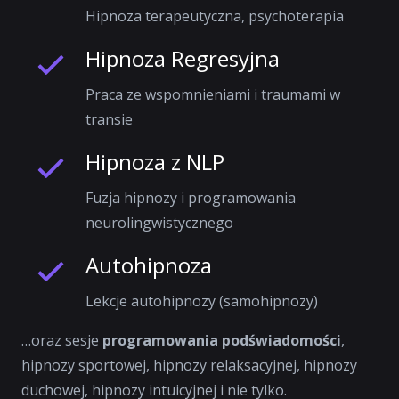
Hipnoza terapeutyczna, psychoterapia
Hipnoza Regresyjna
Praca ze wspomnieniami i traumami w
transie
Hipnoza z NLP
Fuzja hipnozy i programowania
neurolingwistycznego
Autohipnoza
Lekcje autohipnozy (samohipnozy)
…oraz sesje
programowania podświadomości
,
hipnozy sportowej, hipnozy relaksacyjnej, hipnozy
duchowej, hipnozy intuicyjnej i nie tylko.