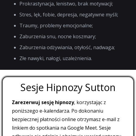
Prokrastynacja, lenistwo, brak motywacji;
Stres, lęk, fobie, depresja, negatywne myśli;
Traumy, problemy emocjonalne;
Zaburzenia snu, nocne koszmary;
Zaburzenia odżywiania, otyłość, nadwaga;
Złe nawyki, nałogi, uzależnienia.
Sesje Hipnozy Sutton
Zarezerwuj sesję hipnozy
, korzystając z
poniższego e-kalendarza. Po dokonaniu
bezpiecznej płatności online otrzymasz e-mail z
linkiem do spotkania na Google Meet. Sesje