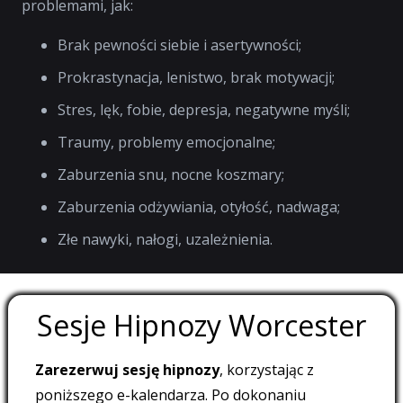
problemami, jak:
Brak pewności siebie i asertywności;
Prokrastynacja, lenistwo, brak motywacji;
Stres, lęk, fobie, depresja, negatywne myśli;
Traumy, problemy emocjonalne;
Zaburzenia snu, nocne koszmary;
Zaburzenia odżywiania, otyłość, nadwaga;
Złe nawyki, nałogi, uzależnienia.
Sesje Hipnozy Worcester
Zarezerwuj sesję hipnozy
, korzystając z
poniższego e-kalendarza. Po dokonaniu