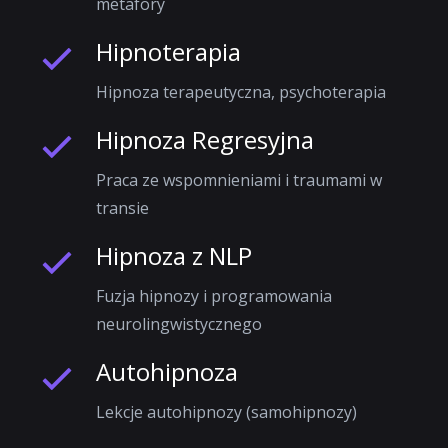
metafory
Hipnoterapia
Hipnoza terapeutyczna, psychoterapia
Hipnoza Regresyjna
Praca ze wspomnieniami i traumami w
transie
Hipnoza z NLP
Fuzja hipnozy i programowania
neurolingwistycznego
Autohipnoza
Lekcje autohipnozy (samohipnozy)