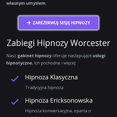
własnym umysłem
.
ZAREZERWUJ SESJĘ HIPNOZY
Zabiegi Hipnozy Worcester
Nasz
gabinet hipnozy
oferuje następujące
usługi
hipnotyczne
, ich pochodne i więcej:
Hipnoza Klasyczna
Tradycyjna hipnoza
Hipnoza Ericksonowska
Hipnoza konwersacyjna, oparta o