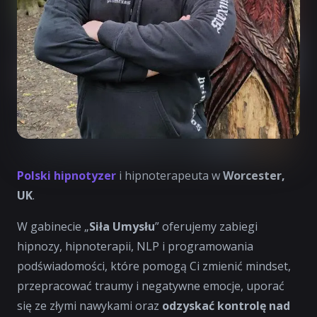
Polski hipnotyzer
i hipnoterapeuta w
Worcester,
UK
.
W gabinecie „
Siła Umysłu
” oferujemy zabiegi
hipnozy, hipnoterapii, NLP i programowania
podświadomości, które pomogą Ci zmienić mindset,
przepracować traumy i negatywne emocje, uporać
się ze złymi nawykami oraz
odzyskać kontrolę nad