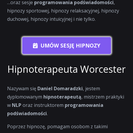
…oraz sesje
programowania podświadomości
,
hipnozy sportowej, hipnozy relaksacyjnej, hipnozy
duchowej, hipnozy intuicyjnej i nie tylko.
UMÓW SESJĘ HIPNOZY
Hipnoterapeuta Worcester
Nazywam się
Daniel Domaradzki
, jestem
dyplomowanym
hipnoterapeutą
, mistrzem praktyki
w
NLP
oraz instruktorem
programowania
podświadomości
.
Poprzez hipnozę, pomagam osobom z takimi