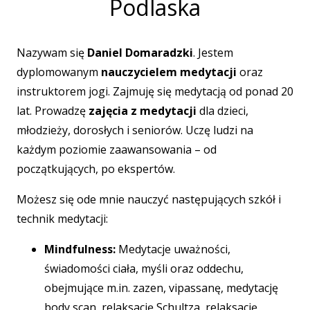
Podlaska
Nazywam się
Daniel Domaradzki
. Jestem
dyplomowanym
nauczycielem medytacji
oraz
instruktorem jogi. Zajmuję się medytacją od ponad 20
lat. Prowadzę
zajęcia z medytacji
dla dzieci,
młodzieży, dorosłych i seniorów. Uczę ludzi na
każdym poziomie zaawansowania – od
początkujących, po ekspertów.
Możesz się ode mnie nauczyć następujących szkół i
technik medytacji:
Mindfulness:
Medytacje uważności,
świadomości ciała, myśli oraz oddechu,
obejmujące m.in. zazen, vipassanę, medytację
body scan, relaksację Schultza, relaksację