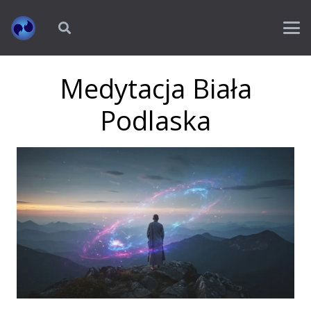
Medytacja Biała
Podlaska