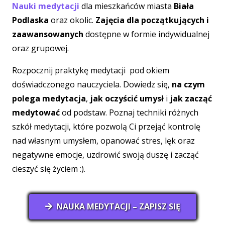
Nauki medytacji
dla mieszkańców miasta
Biała
Podlaska
oraz okolic.
Zajęcia dla początkujących i
zaawansowanych
dostępne w formie indywidualnej
oraz grupowej.
Rozpocznij praktykę medytacji pod okiem
doświadczonego nauczyciela. Dowiedz się,
na czym
polega medytacja
,
jak oczyścić umysł
i
jak zacząć
medytować
od podstaw. Poznaj techniki różnych
szkół medytacji, które pozwolą Ci przejąć kontrolę
nad własnym umysłem, opanować stres, lęk oraz
negatywne emocje, uzdrowić swoją duszę i zacząć
cieszyć się życiem :).
NAUKA MEDYTACJI – ZAPISZ SIĘ