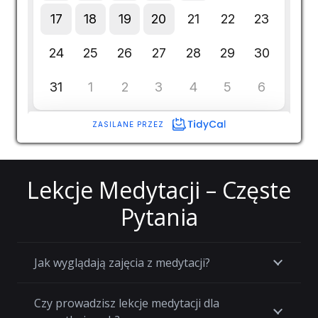
Lekcje Medytacji – Częste
Pytania
Jak wyglądają zajęcia z medytacji?
Czy prowadzisz lekcje medytacji dla