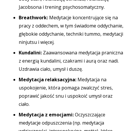
Jacobsona i trening psychosomatyczny.
Breathwork:
Medytacje koncentrujące się na
pracy z oddechem, w tym świadome oddychanie,
głębokie oddychanie, techniki tummo, medytacji
ninjutsu i więcej.
Kundalini:
Zaawansowana medytacja praniczna
z energią kundalini, czakrami i aurą oraz nadi.
Uzdrawia ciało, umysł i duszę.
Medytacja relaksacyjna:
Medytacja na
uspokojenie, która pomaga zwalczyć stres,
poprawić jakość snu i uspokoić umysł oraz
ciało.
Medytacja z emocjami:
Oczyszczające
medytacje odpuszczenia (np. medytacja
wdzięczności, introspekcyjna, metta), które