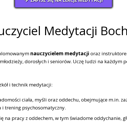
czyciel Medytacji Boc
dyplomowanym
nauczycielem medytacji
oraz instruktor
, młodzieży, dorosłych i seniorów. Uczę ludzi na każdym
ół i technik medytacji:
domości ciała, myśli oraz oddechu, obejmujące m.in. za
a i trening psychosomatyczny.
ię na pracy z oddechem, w tym świadome oddychanie, gł