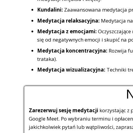
Kundalini:
Zaawansowana medytacja prani
Medytacja relaksacyjna:
Medytacja na 
Medytacja z emocjami:
Oczyszczające 
się od negatywnych emocji i skupić na p
Medytacja koncentracyjna:
Rozwija fu
trataka).
Medytacja wizualizacyjna:
Techniki tr
N
Zarezerwuj sesję medytacji
korzystając z 
Google Meet. Po wybraniu terminu i opłacen
jakichkolwiek pytań lub wątpliwości, zapra