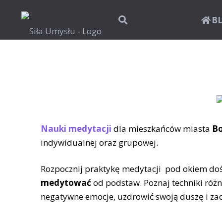
B
Nauki medytacji
dla mieszkańców miasta
Bo
indywidualnej oraz grupowej.
Rozpocznij praktykę medytacji pod okiem do
medytować
od podstaw. Poznaj techniki różn
negatywne emocje, uzdrowić swoją duszę i zaczą