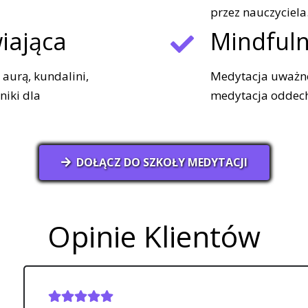
przez nauczyciela
iająca
Mindful
aurą, kundalini,
Medytacja uważno
niki dla
medytacja oddechu
DOŁĄCZ DO SZKOŁY MEDYTACJI
Opinie Klientów