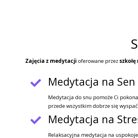
S
Zajęcia z medytacji
oferowane przez
szkołę
Medytacja na Sen
Medytacja do snu pomoże Ci pokona
przede wszystkim dobrze się wyspać
Medytacja na Stre
Relaksacyjna medytacja na uspokojen