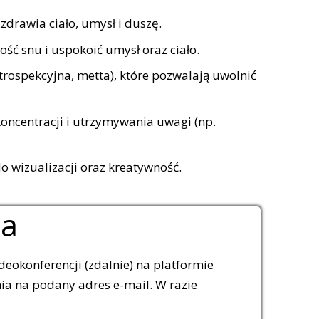
drawia ciało, umysł i duszę.
ść snu i uspokoić umysł oraz ciało.
rospekcyjna, metta), które pozwalają uwolnić
oncentracji i utrzymywania uwagi (np.
 wizualizacji oraz kreatywność.
ia
deokonferencji (zdalnie) na platformie
ia na podany adres e-mail. W razie