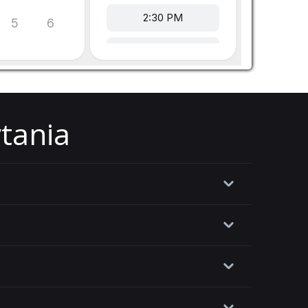
ytania