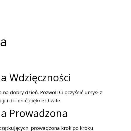
ia
a Wdzięczności
 na dobry dzień. Pozwoli Ci oczyścić umysł z
i i docenić piękne chwile.
ja Prowadzona
czątkujących, prowadzona krok po kroku