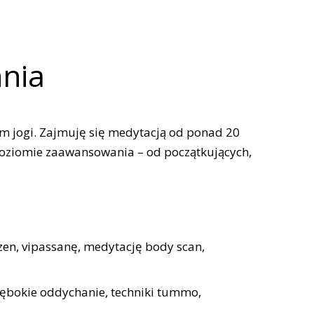
hnia
em jogi. Zajmuję się medytacją od ponad 20
 poziomie zaawansowania – od początkujących,
zen, vipassanę, medytację body scan,
ębokie oddychanie, techniki tummo,