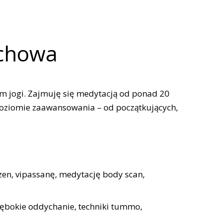
ochowa
em jogi. Zajmuję się medytacją od ponad 20
 poziomie zaawansowania – od początkujących,
zen, vipassanę, medytację body scan,
ębokie oddychanie, techniki tummo,