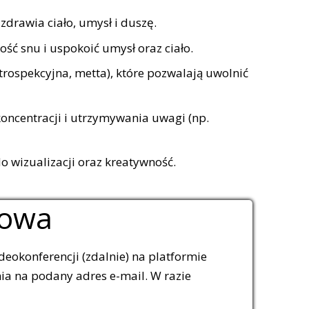
drawia ciało, umysł i duszę.
ść snu i uspokoić umysł oraz ciało.
rospekcyjna, metta), które pozwalają uwolnić
oncentracji i utrzymywania uwagi (np.
 wizualizacji oraz kreatywność.
howa
deokonferencji (zdalnie) na platformie
ia na podany adres e-mail. W razie