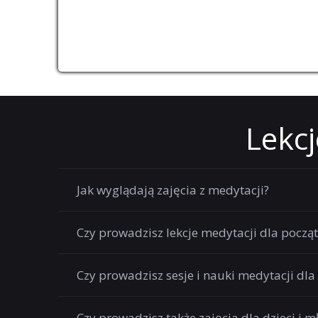
Lekcj
Jak wyglądają zajęcia z medytacji?
Czy prowadzisz lekcje medytacji dla począ
Czy prowadzisz sesje i nauki medytacji d
Czy prowadzisz także zajęcia dla dzieci i m