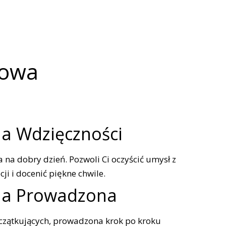
howa
a Wdzięczności
 na dobry dzień. Pozwoli Ci oczyścić umysł z
i i docenić piękne chwile.
ja Prowadzona
czątkujących, prowadzona krok po kroku