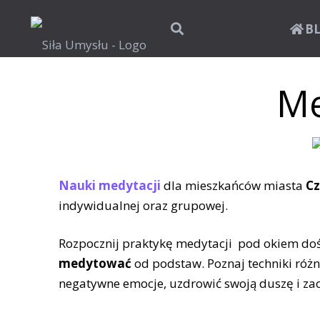
B
Me
Nauki medytacji
dla mieszkańców miasta
C
indywidualnej oraz grupowej.
Rozpocznij praktykę medytacji pod okiem do
medytować
od podstaw. Poznaj techniki różn
negatywne emocje, uzdrowić swoją duszę i zaczą