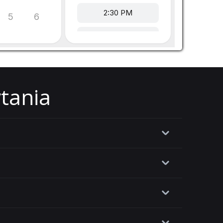
ytania