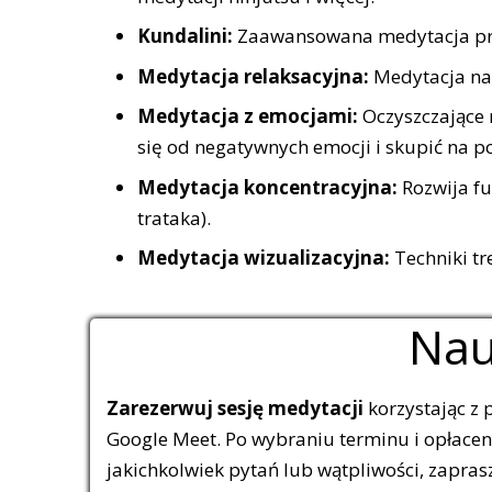
Kundalini:
Zaawansowana medytacja prani
Medytacja relaksacyjna:
Medytacja na 
Medytacja z emocjami:
Oczyszczające 
się od negatywnych emocji i skupić na p
Medytacja koncentracyjna:
Rozwija fu
trataka).
Medytacja wizualizacyjna:
Techniki tr
Nau
Zarezerwuj sesję medytacji
korzystając z 
Google Meet. Po wybraniu terminu i opłacen
jakichkolwiek pytań lub wątpliwości, zapra