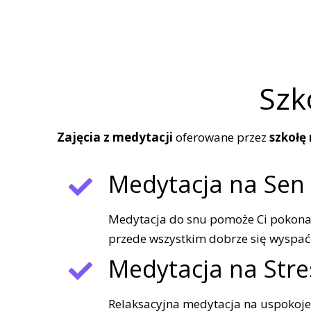
Szk
Zajęcia z medytacji
oferowane przez
szkołę
Medytacja na Sen
Medytacja do snu pomoże Ci pokona
przede wszystkim dobrze się wyspać
Medytacja na Stre
Relaksacyjna medytacja na uspokojen