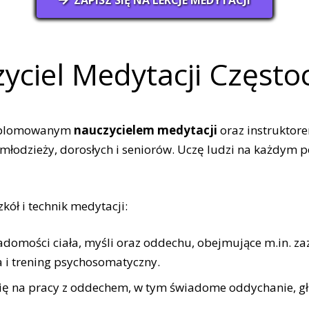
yciel Medytacji Częst
dyplomowanym
nauczycielem medytacji
oraz instruktor
, młodzieży, dorosłych i seniorów. Uczę ludzi na każdym
ół i technik medytacji:
domości ciała, myśli oraz oddechu, obejmujące m.in. za
a i trening psychosomatyczny.
ię na pracy z oddechem, w tym świadome oddychanie, gł