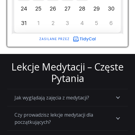
Lekcje Medytacji – Częste
Pytania
Jak wyglądają zajęcia z medytacji?
Czy prowadzisz lekcje medytacji dla
początkujących?