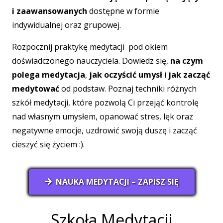
i zaawansowanych
dostępne w formie
indywidualnej oraz grupowej.
Rozpocznij praktykę medytacji pod okiem
doświadczonego nauczyciela. Dowiedz się,
na czym
polega medytacja
,
jak oczyścić umysł
i
jak zacząć
medytować
od podstaw. Poznaj techniki różnych
szkół medytacji, które pozwolą Ci przejąć kontrolę
nad własnym umysłem, opanować stres, lęk oraz
negatywne emocje, uzdrowić swoją duszę i zacząć
cieszyć się życiem :).
NAUKA MEDYTACJI – ZAPISZ SIĘ
Szkoła Medytacji