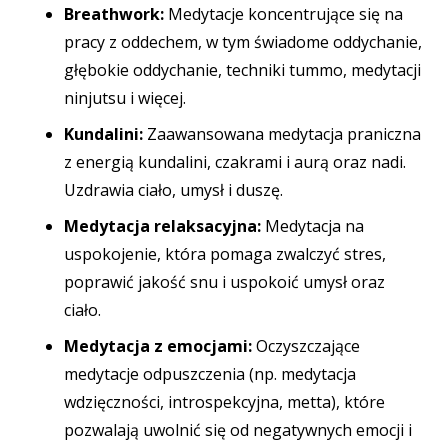
Breathwork:
Medytacje koncentrujące się na
pracy z oddechem, w tym świadome oddychanie,
głębokie oddychanie, techniki tummo, medytacji
ninjutsu i więcej.
Kundalini:
Zaawansowana medytacja praniczna
z energią kundalini, czakrami i aurą oraz nadi.
Uzdrawia ciało, umysł i duszę.
Medytacja relaksacyjna:
Medytacja na
uspokojenie, która pomaga zwalczyć stres,
poprawić jakość snu i uspokoić umysł oraz
ciało.
Medytacja z emocjami:
Oczyszczające
medytacje odpuszczenia (np. medytacja
wdzięczności, introspekcyjna, metta), które
pozwalają uwolnić się od negatywnych emocji i