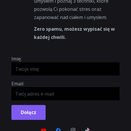
umysłem i poznaj 3 techniki, które
pozwolą Ci pokonać stres oraz
zapanować nad ciałem i umysłem.
Zero spamu, możesz wypisać się w
każdej chwili.
Imię:
Email:
Dołącz