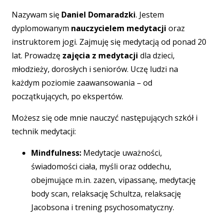
Nazywam się
Daniel Domaradzki
. Jestem
dyplomowanym
nauczycielem medytacji
oraz
instruktorem jogi. Zajmuję się medytacją od ponad 20
lat. Prowadzę
zajęcia z medytacji
dla dzieci,
młodzieży, dorosłych i seniorów. Uczę ludzi na
każdym poziomie zaawansowania – od
początkujących, po ekspertów.
Możesz się ode mnie nauczyć następujących szkół i
technik medytacji:
Mindfulness:
Medytacje uważności,
świadomości ciała, myśli oraz oddechu,
obejmujące m.in. zazen, vipassanę, medytację
body scan, relaksację Schultza, relaksację
Jacobsona i trening psychosomatyczny.