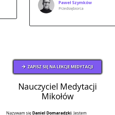
Paweł Szymków
Przedsiębiorca
ZAPISZ SIĘ NA LEKCJE MEDYTACJI
Nauczyciel Medytacji
Mikołów
Nazywam się
Daniel Domaradzki
. Jestem