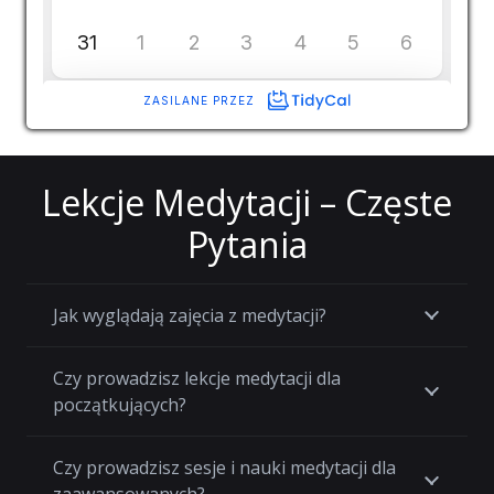
Lekcje Medytacji – Częste
Pytania
Jak wyglądają zajęcia z medytacji?
Czy prowadzisz lekcje medytacji dla
początkujących?
Czy prowadzisz sesje i nauki medytacji dla
zaawansowanych?