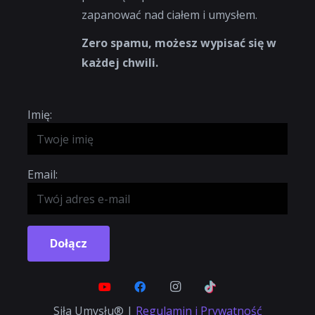
zapanować nad ciałem i umysłem.
Zero spamu, możesz wypisać się w
każdej chwili.
Imię:
Email:
Dołącz
Siła Umysłu® |
Regulamin i Prywatność