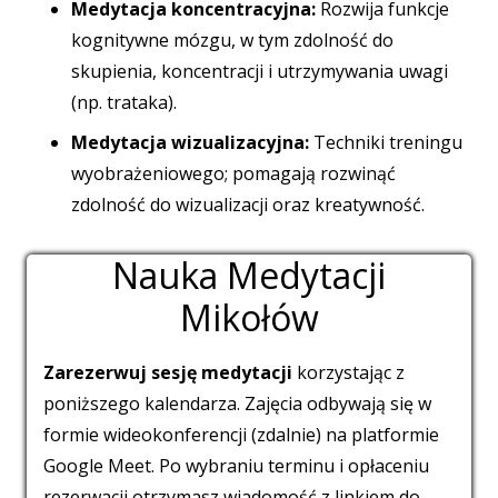
Medytacja koncentracyjna:
Rozwija funkcje
kognitywne mózgu, w tym zdolność do
skupienia, koncentracji i utrzymywania uwagi
(np. trataka).
Medytacja wizualizacyjna:
Techniki treningu
wyobrażeniowego; pomagają rozwinąć
zdolność do wizualizacji oraz kreatywność.
Nauka Medytacji
Mikołów
Zarezerwuj sesję medytacji
korzystając z
poniższego kalendarza. Zajęcia odbywają się w
formie wideokonferencji (zdalnie) na platformie
Google Meet. Po wybraniu terminu i opłaceniu
rezerwacji otrzymasz wiadomość z linkiem do