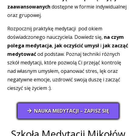
zaawansowanych
dostępne w formie indywidualnej
oraz grupowej.
Rozpocznij praktykę medytacji pod okiem
doświadczonego nauczyciela. Dowiedz się,
na czym
polega medytacja
,
jak oczyścić umysł
i
jak zacząć
medytować
od podstaw. Poznaj techniki różnych
szkół medytacji, które pozwolą Ci przejąć kontrolę
nad własnym umysłem, opanować stres, lęk oraz
negatywne emocje, uzdrowić swoją duszę i zacząć
cieszyć się życiem :).
NAUKA MEDYTACJI – ZAPISZ SIĘ
Szkoła Medytacji Mikołów