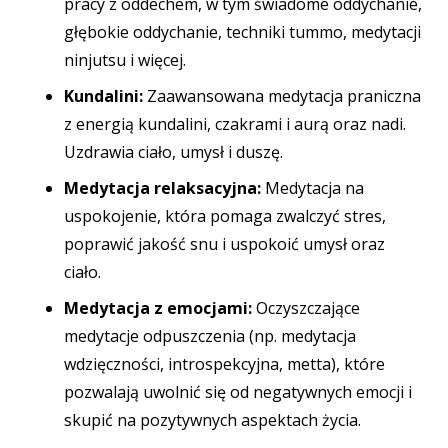
pracy z oddechem, w tym świadome oddychanie,
głębokie oddychanie, techniki tummo, medytacji
ninjutsu i więcej.
Kundalini:
Zaawansowana medytacja praniczna
z energią kundalini, czakrami i aurą oraz nadi.
Uzdrawia ciało, umysł i duszę.
Medytacja relaksacyjna:
Medytacja na
uspokojenie, która pomaga zwalczyć stres,
poprawić jakość snu i uspokoić umysł oraz
ciało.
Medytacja z emocjami:
Oczyszczające
medytacje odpuszczenia (np. medytacja
wdzięczności, introspekcyjna, metta), które
pozwalają uwolnić się od negatywnych emocji i
skupić na pozytywnych aspektach życia.