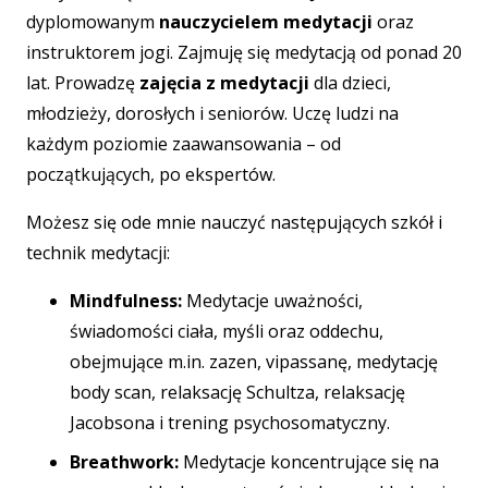
dyplomowanym
nauczycielem medytacji
oraz
instruktorem jogi. Zajmuję się medytacją od ponad 20
lat. Prowadzę
zajęcia z medytacji
dla dzieci,
młodzieży, dorosłych i seniorów. Uczę ludzi na
każdym poziomie zaawansowania – od
początkujących, po ekspertów.
Możesz się ode mnie nauczyć następujących szkół i
technik medytacji:
Mindfulness:
Medytacje uważności,
świadomości ciała, myśli oraz oddechu,
obejmujące m.in. zazen, vipassanę, medytację
body scan, relaksację Schultza, relaksację
Jacobsona i trening psychosomatyczny.
Breathwork:
Medytacje koncentrujące się na