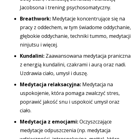
Jacobsona i trening psychosomatyczny.
Breathwork:
Medytacje koncentrujące się na
pracy z oddechem, w tym świadome oddychanie,
głębokie oddychanie, techniki tummo, medytacji
ninjutsu i więcej.
Kundalini:
Zaawansowana medytacja praniczna
z energią kundalini, czakrami i aurą oraz nadi.
Uzdrawia ciało, umysł i duszę.
Medytacja relaksacyjna:
Medytacja na
uspokojenie, która pomaga zwalczyć stres,
poprawić jakość snu i uspokoić umysł oraz
ciało.
Medytacja z emocjami:
Oczyszczające
medytacje odpuszczenia (np. medytacja
wdzięczności, introspekcyjna, metta), które