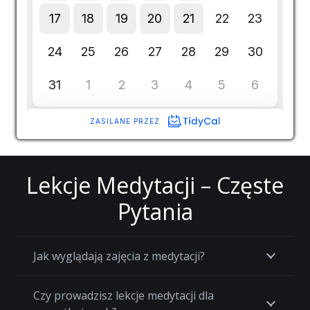
Lekcje Medytacji – Częste
Pytania
Jak wyglądają zajęcia z medytacji?
Czy prowadzisz lekcje medytacji dla