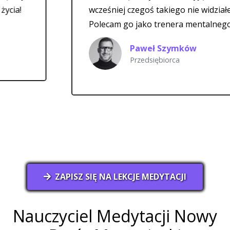
wcześniej czegoś takiego nie widziałem.
Polecam go jako trenera mentalnego.
Paweł Szymków
Przedsiębiorca
ZAPISZ SIĘ NA LEKCJE MEDYTACJI
Nauczyciel Medytacji Nowy