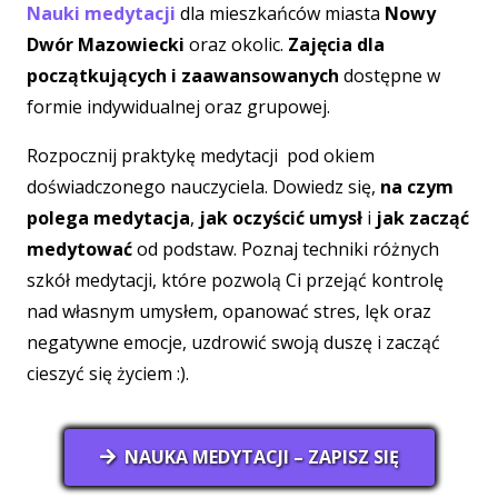
Nauki medytacji
dla mieszkańców miasta
Nowy
Dwór Mazowiecki
oraz okolic.
Zajęcia dla
początkujących i zaawansowanych
dostępne w
formie indywidualnej oraz grupowej.
Rozpocznij praktykę medytacji pod okiem
doświadczonego nauczyciela. Dowiedz się,
na czym
polega medytacja
,
jak oczyścić umysł
i
jak zacząć
medytować
od podstaw. Poznaj techniki różnych
szkół medytacji, które pozwolą Ci przejąć kontrolę
nad własnym umysłem, opanować stres, lęk oraz
negatywne emocje, uzdrowić swoją duszę i zacząć
cieszyć się życiem :).
NAUKA MEDYTACJI – ZAPISZ SIĘ