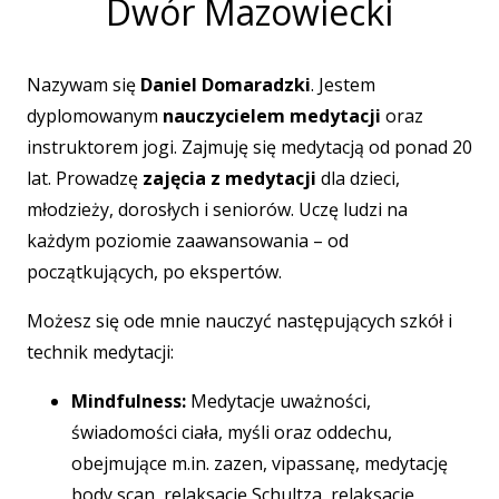
Dwór Mazowiecki
Nazywam się
Daniel Domaradzki
. Jestem
dyplomowanym
nauczycielem medytacji
oraz
instruktorem jogi. Zajmuję się medytacją od ponad 20
lat. Prowadzę
zajęcia z medytacji
dla dzieci,
młodzieży, dorosłych i seniorów. Uczę ludzi na
każdym poziomie zaawansowania – od
początkujących, po ekspertów.
Możesz się ode mnie nauczyć następujących szkół i
technik medytacji:
Mindfulness:
Medytacje uważności,
świadomości ciała, myśli oraz oddechu,
obejmujące m.in. zazen, vipassanę, medytację
body scan, relaksację Schultza, relaksację