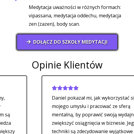
Medytacja uważności w różnych formach:
vipassana, medytacja oddechu, medytacja
zen (zazen), body scan.
DOŁĄCZ DO SZKOŁY MEDYTACJI
Opinie Klientów
Daniel pokazał mi, jak wykorzystać siłę
mojego umysłu i pracować ze sferą
mentalną, by poprawić swoją wydajność i
zwiększyć osiągnięcia w biznesie. Jego
techniki są zdecydowanie wyjątkowe – nigdy