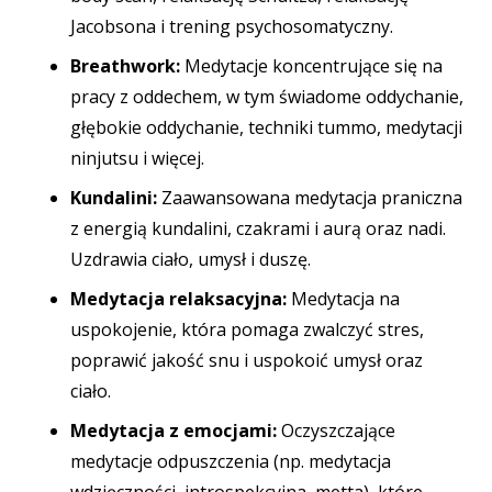
Jacobsona i trening psychosomatyczny.
Breathwork:
Medytacje koncentrujące się na
pracy z oddechem, w tym świadome oddychanie,
głębokie oddychanie, techniki tummo, medytacji
ninjutsu i więcej.
Kundalini:
Zaawansowana medytacja praniczna
z energią kundalini, czakrami i aurą oraz nadi.
Uzdrawia ciało, umysł i duszę.
Medytacja relaksacyjna:
Medytacja na
uspokojenie, która pomaga zwalczyć stres,
poprawić jakość snu i uspokoić umysł oraz
ciało.
Medytacja z emocjami:
Oczyszczające
medytacje odpuszczenia (np. medytacja
wdzięczności, introspekcyjna, metta), które