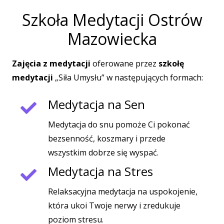
Szkoła Medytacji Ostrów
Mazowiecka
Zajęcia z medytacji
oferowane przez
szkołę
medytacji
„Siła Umysłu” w następujących formach:
Medytacja na Sen
Medytacja do snu pomoże Ci pokonać
bezsenność, koszmary i przede
wszystkim dobrze się wyspać.
Medytacja na Stres
Relaksacyjna medytacja na uspokojenie,
która ukoi Twoje nerwy i zredukuje
poziom stresu.