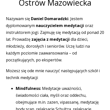
Ostrów Mazowiecka
Nazywam się
Daniel Domaradzki
. Jestem
dyplomowanym
nauczycielem medytacji
oraz
instruktorem jogi. Zajmuję się medytacją od ponad 20
lat. Prowadzę
zajęcia z medytacji
dla dzieci,
młodzieży, dorosłych i seniorów. Uczę ludzi na
każdym poziomie zaawansowania – od
początkujących, po ekspertów.
Możesz się ode mnie nauczyć następujących szkół i
technik medytacji:
Mindfulness:
Medytacje uważności,
świadomości ciała, myśli oraz oddechu,
obejmujące m.in. zazen, vipassanę, medytację
body scan, relaksację Schultza, relaksację