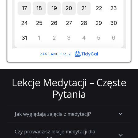
Lekcje Medytacji – Częste
Pytania
Jak wyglądają zajęcia z medytacji?
Czy prowadzisz lekcje medytacji dla