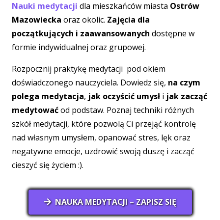
Nauki medytacji
dla mieszkańców miasta
Ostrów
Mazowiecka
oraz okolic.
Zajęcia dla
początkujących i zaawansowanych
dostępne w
formie indywidualnej oraz grupowej.
Rozpocznij praktykę medytacji pod okiem
doświadczonego nauczyciela. Dowiedz się,
na czym
polega medytacja
,
jak oczyścić umysł
i
jak zacząć
medytować
od podstaw. Poznaj techniki różnych
szkół medytacji, które pozwolą Ci przejąć kontrolę
nad własnym umysłem, opanować stres, lęk oraz
negatywne emocje, uzdrowić swoją duszę i zacząć
cieszyć się życiem :).
NAUKA MEDYTACJI – ZAPISZ SIĘ