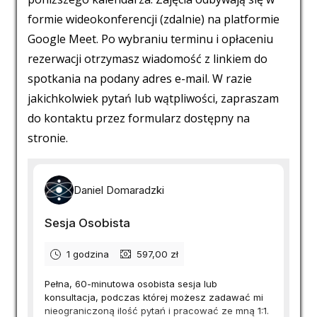
formie wideokonferencji (zdalnie) na platformie
Google Meet. Po wybraniu terminu i opłaceniu
rezerwacji otrzymasz wiadomość z linkiem do
spotkania na podany adres e-mail. W razie
jakichkolwiek pytań lub wątpliwości, zapraszam
do kontaktu przez formularz dostępny na
stronie.