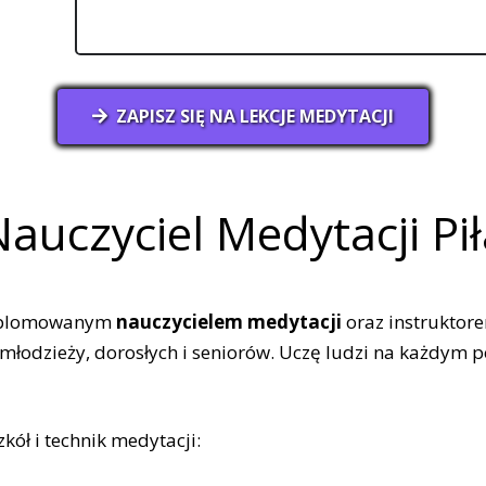
ZAPISZ SIĘ NA LEKCJE MEDYTACJI
auczyciel Medytacji Pi
dyplomowanym
nauczycielem medytacji
oraz instruktor
, młodzieży, dorosłych i seniorów. Uczę ludzi na każdym
ół i technik medytacji: