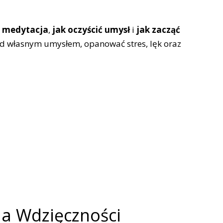
a medytacja
,
jak oczyścić umysł
i
jak zacząć
nad własnym umysłem, opanować stres, lęk oraz
a Wdzięczności