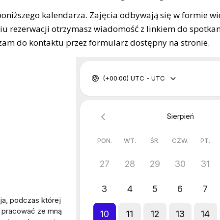
poniższego kalendarza. Zajęcia odbywają się w formie wi
iu rezerwacji otrzymasz wiadomość z linkiem do spotkan
szam do kontaktu przez formularz dostępny na stronie.