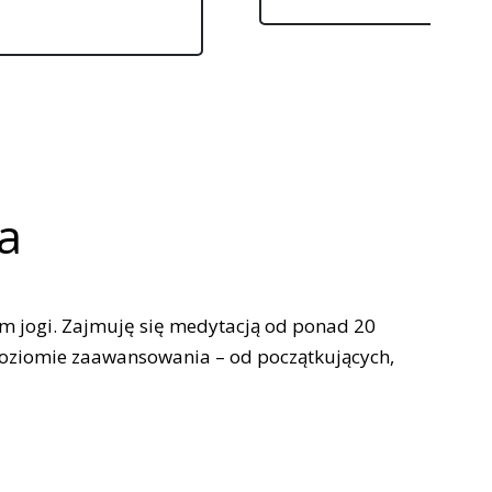
ła
em jogi. Zajmuję się medytacją od ponad 20
 poziomie zaawansowania – od początkujących,