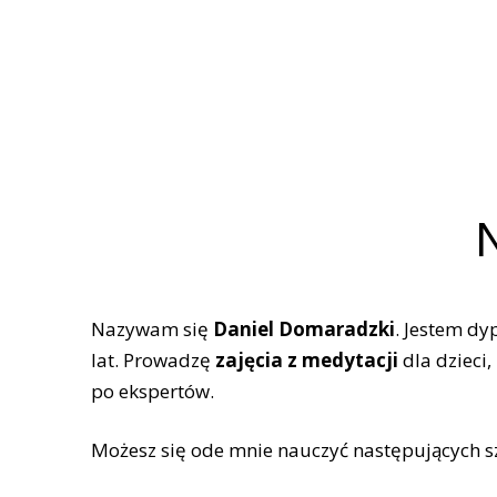
N
Nazywam się
Daniel Domaradzki
. Jestem 
lat. Prowadzę
zajęcia z medytacji
dla dzieci
po ekspertów.
Możesz się ode mnie nauczyć następujących szk