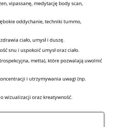
zen, vipassanę, medytację body scan,
ębokie oddychanie, techniki tummo,
drawia ciało, umysł i duszę.
ść snu i uspokoić umysł oraz ciało.
rospekcyjna, metta), które pozwalają uwolnić
oncentracji i utrzymywania uwagi (np.
 wizualizacji oraz kreatywność.