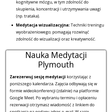
kognitywne mózgu, w tym zdolność do
skupienia, koncentracji i utrzymywania uwagi
(np. trataka).
Medytacja wizualizacyjna:
Techniki treningu
wyobrażeniowego; pomagają rozwinąć
zdolność do wizualizacji oraz kreatywność.
Nauka Medytacji
Plymouth
Zarezerwuj sesję medytacji
korzystając z
poniższego kalendarza. Zajęcia odbywają się w
formie wideokonferencji (zdalnie) na platformie
Google Meet. Po wybraniu terminu i opłaceniu
rezerwacji otrzymasz wiadomość z linkiem do
spotkania na podany adres e-mail. W razie