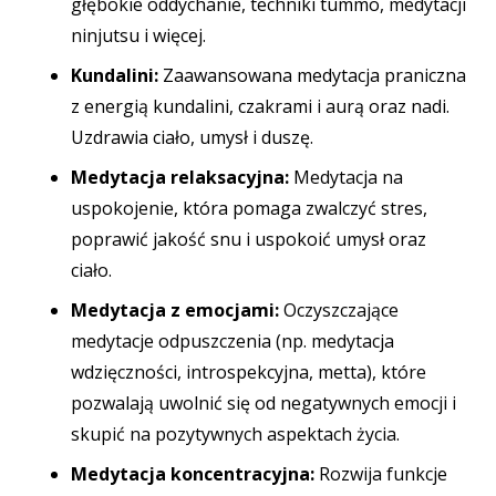
głębokie oddychanie, techniki tummo, medytacji
ninjutsu i więcej.
Kundalini:
Zaawansowana medytacja praniczna
z energią kundalini, czakrami i aurą oraz nadi.
Uzdrawia ciało, umysł i duszę.
Medytacja relaksacyjna:
Medytacja na
uspokojenie, która pomaga zwalczyć stres,
poprawić jakość snu i uspokoić umysł oraz
ciało.
Medytacja z emocjami:
Oczyszczające
medytacje odpuszczenia (np. medytacja
wdzięczności, introspekcyjna, metta), które
pozwalają uwolnić się od negatywnych emocji i
skupić na pozytywnych aspektach życia.
Medytacja koncentracyjna:
Rozwija funkcje