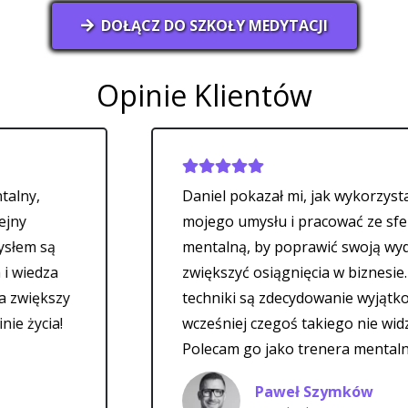
DOŁĄCZ DO SZKOŁY MEDYTACJI
Opinie Klientów
Daniel pokazał mi, jak wykorzystać siłę
mojego umysłu i pracować ze sferą
mentalną, by poprawić swoją wydajność i
zwiększyć osiągnięcia w biznesie. Jego
techniki są zdecydowanie wyjątkowe – nigd
wcześniej czegoś takiego nie widziałem.
Polecam go jako trenera mentalnego.
Paweł Szymków