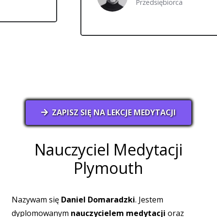
Przedsiębiorca
ZAPISZ SIĘ NA LEKCJE MEDYTACJI
Nauczyciel Medytacji
Plymouth
Nazywam się
Daniel Domaradzki
. Jestem
dyplomowanym
nauczycielem medytacji
oraz