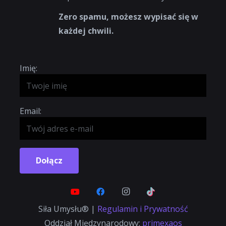
Zero spamu, możesz wypisać się w
każdej chwili.
Imię:
Email:
Dołącz
Siła Umysłu® |
Regulamin i Prywatność
Oddział Międzynarodowy:
primexaos