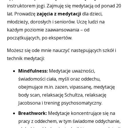
instruktorem jogi. Zajmuję się medytacją od ponad 20
lat. Prowadzę
zajęcia z medytacji
dla dzieci,
młodzieży, dorosłych i seniorów. Uczę ludzi na
każdym poziomie zaawansowania – od
początkujących, po ekspertów.
Możesz się ode mnie nauczyć następujących szkół i
technik medytacji:
Mindfulness:
Medytacje uważności,
świadomości ciała, myśli oraz oddechu,
obejmujące m.in. zazen, vipassanę, medytację
body scan, relaksację Schultza, relaksację
Jacobsona i trening psychosomatyczny.
Breathwork:
Medytacje koncentrujące się na
pracy z oddechem, w tym świadome oddychanie,