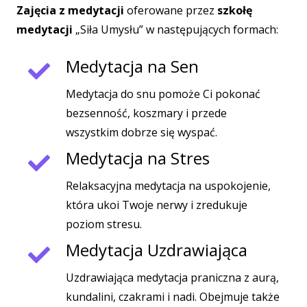
Zajęcia z medytacji
oferowane przez
szkołę
medytacji
„Siła Umysłu” w następujących formach:
Medytacja na Sen
Medytacja do snu pomoże Ci pokonać
bezsenność, koszmary i przede
wszystkim dobrze się wyspać.
Medytacja na Stres
Relaksacyjna medytacja na uspokojenie,
która ukoi Twoje nerwy i zredukuje
poziom stresu.
Medytacja Uzdrawiająca
Uzdrawiająca medytacja praniczna z aurą,
kundalini, czakrami i nadi. Obejmuje także