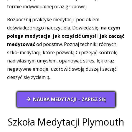
formie indywidualnej oraz grupowej.
Rozpocznij praktykę medytacji pod okiem
doświadczonego nauczyciela. Dowiedz się,
na czym
polega medytacja
,
jak oczyścić umysł
i
jak zacząć
medytować
od podstaw. Poznaj techniki różnych
szkół medytacji, które pozwolą Ci przejąć kontrolę
nad własnym umysłem, opanować stres, lęk oraz
negatywne emocje, uzdrowić swoją duszę i zacząć
cieszyć się życiem :).
NAUKA MEDYTACJI – ZAPISZ SIĘ
Szkoła Medytacji Plymouth