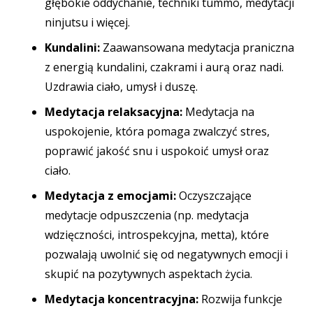
głębokie oddychanie, techniki tummo, medytacji
ninjutsu i więcej.
Kundalini:
Zaawansowana medytacja praniczna
z energią kundalini, czakrami i aurą oraz nadi.
Uzdrawia ciało, umysł i duszę.
Medytacja relaksacyjna:
Medytacja na
uspokojenie, która pomaga zwalczyć stres,
poprawić jakość snu i uspokoić umysł oraz
ciało.
Medytacja z emocjami:
Oczyszczające
medytacje odpuszczenia (np. medytacja
wdzięczności, introspekcyjna, metta), które
pozwalają uwolnić się od negatywnych emocji i
skupić na pozytywnych aspektach życia.
Medytacja koncentracyjna:
Rozwija funkcje