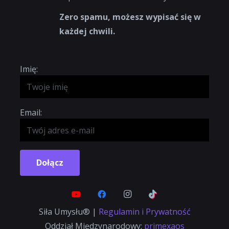
Zero spamu, możesz wypisać się w
każdej chwili.
Imię:
Email:
Dołącz
Siła Umysłu® |
Regulamin i Prywatność
Oddział Międzynarodowy:
primexaos