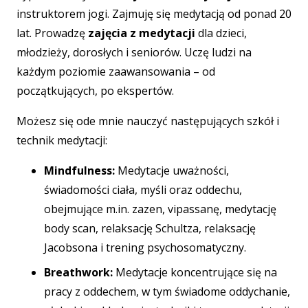
instruktorem jogi. Zajmuję się medytacją od ponad 20
lat. Prowadzę
zajęcia z medytacji
dla dzieci,
młodzieży, dorosłych i seniorów. Uczę ludzi na
każdym poziomie zaawansowania – od
początkujących, po ekspertów.
Możesz się ode mnie nauczyć następujących szkół i
technik medytacji:
Mindfulness:
Medytacje uważności,
świadomości ciała, myśli oraz oddechu,
obejmujące m.in. zazen, vipassanę, medytację
body scan, relaksację Schultza, relaksację
Jacobsona i trening psychosomatyczny.
Breathwork:
Medytacje koncentrujące się na
pracy z oddechem, w tym świadome oddychanie,