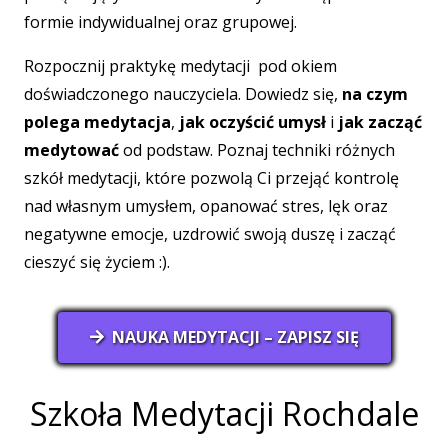
formie indywidualnej oraz grupowej.
Rozpocznij praktykę medytacji pod okiem
doświadczonego nauczyciela. Dowiedz się,
na czym
polega medytacja
,
jak oczyścić umysł
i
jak zacząć
medytować
od podstaw. Poznaj techniki różnych
szkół medytacji, które pozwolą Ci przejąć kontrolę
nad własnym umysłem, opanować stres, lęk oraz
negatywne emocje, uzdrowić swoją duszę i zacząć
cieszyć się życiem :).
NAUKA MEDYTACJI – ZAPISZ SIĘ
Szkoła Medytacji Rochdale