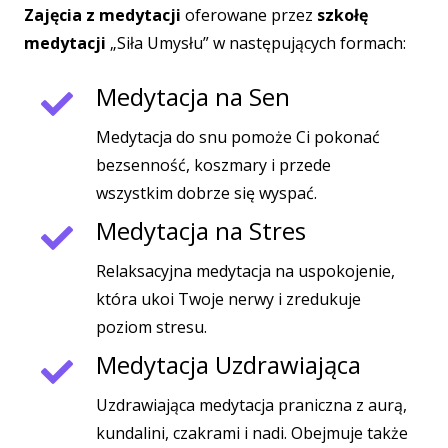
Zajęcia z medytacji
oferowane przez
szkołę
medytacji
„Siła Umysłu” w następujących formach:
Medytacja na Sen
Medytacja do snu pomoże Ci pokonać
bezsenność, koszmary i przede
wszystkim dobrze się wyspać.
Medytacja na Stres
Relaksacyjna medytacja na uspokojenie,
która ukoi Twoje nerwy i zredukuje
poziom stresu.
Medytacja Uzdrawiająca
Uzdrawiająca medytacja praniczna z aurą,
kundalini, czakrami i nadi. Obejmuje także