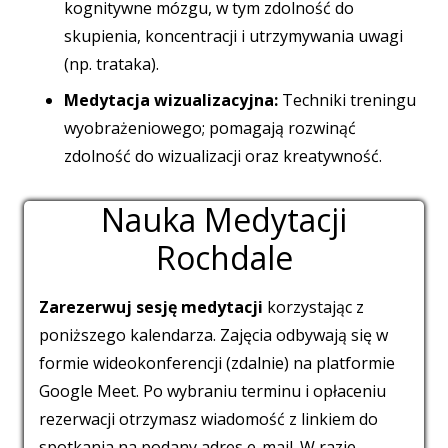
kognitywne mózgu, w tym zdolność do
skupienia, koncentracji i utrzymywania uwagi
(np. trataka).
Medytacja wizualizacyjna:
Techniki treningu
wyobrażeniowego; pomagają rozwinąć
zdolność do wizualizacji oraz kreatywność.
Nauka Medytacji
Rochdale
Zarezerwuj sesję medytacji
korzystając z
poniższego kalendarza. Zajęcia odbywają się w
formie wideokonferencji (zdalnie) na platformie
Google Meet. Po wybraniu terminu i opłaceniu
rezerwacji otrzymasz wiadomość z linkiem do
spotkania na podany adres e-mail. W razie