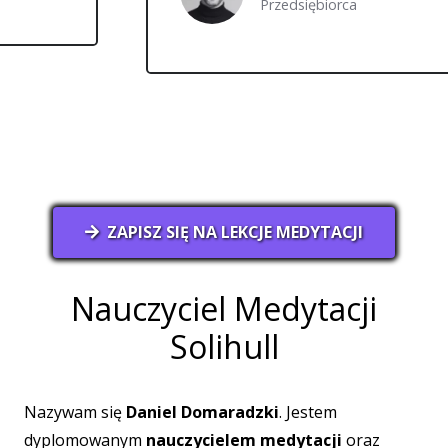
Przedsiębiorca
ZAPISZ SIĘ NA LEKCJE MEDYTACJI
Nauczyciel Medytacji
Solihull
Nazywam się
Daniel Domaradzki
. Jestem
dyplomowanym
nauczycielem medytacji
oraz