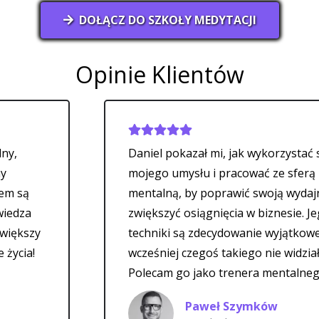
DOŁĄCZ DO SZKOŁY MEDYTACJI
Opinie Klientów
Daniel pokazał mi, jak wykorzystać siłę
mojego umysłu i pracować ze sferą
mentalną, by poprawić swoją wydajność i
zwiększyć osiągnięcia w biznesie. Jego
techniki są zdecydowanie wyjątkowe – nigdy
wcześniej czegoś takiego nie widziałem.
Polecam go jako trenera mentalnego.
Paweł Szymków