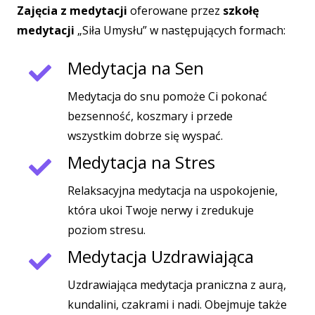
Zajęcia z medytacji
oferowane przez
szkołę
medytacji
„Siła Umysłu” w następujących formach:
Medytacja na Sen
Medytacja do snu pomoże Ci pokonać
bezsenność, koszmary i przede
wszystkim dobrze się wyspać.
Medytacja na Stres
Relaksacyjna medytacja na uspokojenie,
która ukoi Twoje nerwy i zredukuje
poziom stresu.
Medytacja Uzdrawiająca
Uzdrawiająca medytacja praniczna z aurą,
kundalini, czakrami i nadi. Obejmuje także