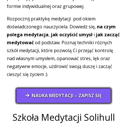
formie indywidualnej oraz grupowej.
Rozpocznij praktykę medytacji pod okiem
doświadczonego nauczyciela. Dowiedz się,
na czym
polega medytacja
,
jak oczyścić umysł
i
jak zacząć
medytować
od podstaw. Poznaj techniki różnych
szkół medytacji, które pozwolą Ci przejąć kontrolę
nad własnym umysłem, opanować stres, lęk oraz
negatywne emocje, uzdrowić swoją duszę i zacząć
cieszyć się życiem :).
NAUKA MEDYTACJI – ZAPISZ SIĘ
Szkoła Medytacji Solihull