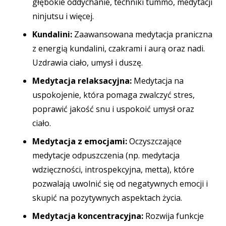
głębokie oddychanie, techniki tummo, medytacji
ninjutsu i więcej.
Kundalini:
Zaawansowana medytacja praniczna
z energią kundalini, czakrami i aurą oraz nadi.
Uzdrawia ciało, umysł i duszę.
Medytacja relaksacyjna:
Medytacja na
uspokojenie, która pomaga zwalczyć stres,
poprawić jakość snu i uspokoić umysł oraz
ciało.
Medytacja z emocjami:
Oczyszczające
medytacje odpuszczenia (np. medytacja
wdzięczności, introspekcyjna, metta), które
pozwalają uwolnić się od negatywnych emocji i
skupić na pozytywnych aspektach życia.
Medytacja koncentracyjna:
Rozwija funkcje