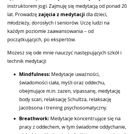
instruktorem jogi. Zajmuję się medytacją od ponad 20
lat. Prowadzę
zajęcia z medytacji
dla dzieci,
młodzieży, dorosłych i seniorów. Uczę ludzi na
każdym poziomie zaawansowania – od
początkujących, po ekspertów.
Możesz się ode mnie nauczyć następujących szkół i
technik medytacji:
Mindfulness:
Medytacje uważności,
świadomości ciała, myśli oraz oddechu,
obejmujące m.in. zazen, vipassanę, medytację
body scan, relaksację Schultza, relaksację
Jacobsona i trening psychosomatyczny.
Breathwork:
Medytacje koncentrujące się na
pracy z oddechem, w tym świadome oddychanie,