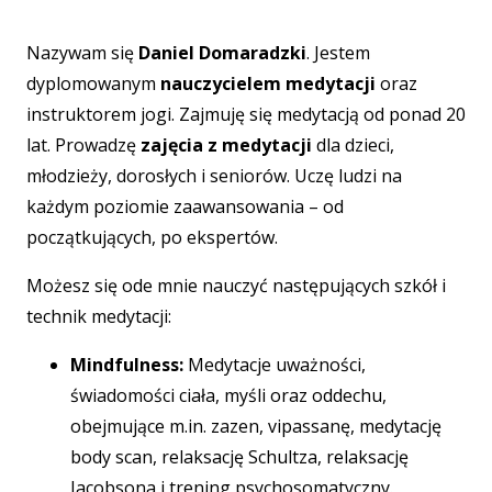
Nazywam się
Daniel Domaradzki
. Jestem
dyplomowanym
nauczycielem medytacji
oraz
instruktorem jogi. Zajmuję się medytacją od ponad 20
lat. Prowadzę
zajęcia z medytacji
dla dzieci,
młodzieży, dorosłych i seniorów. Uczę ludzi na
każdym poziomie zaawansowania – od
początkujących, po ekspertów.
Możesz się ode mnie nauczyć następujących szkół i
technik medytacji:
Mindfulness:
Medytacje uważności,
świadomości ciała, myśli oraz oddechu,
obejmujące m.in. zazen, vipassanę, medytację
body scan, relaksację Schultza, relaksację
Jacobsona i trening psychosomatyczny.