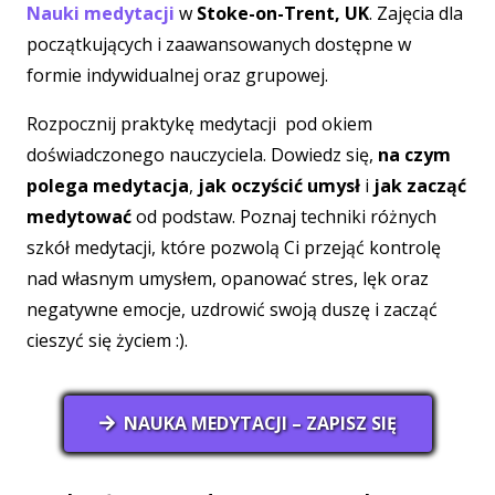
Nauki medytacji
w
Stoke-on-Trent, UK
. Zajęcia dla
początkujących i zaawansowanych dostępne w
formie indywidualnej oraz grupowej.
Rozpocznij praktykę medytacji pod okiem
doświadczonego nauczyciela. Dowiedz się,
na czym
polega medytacja
,
jak oczyścić umysł
i
jak zacząć
medytować
od podstaw. Poznaj techniki różnych
szkół medytacji, które pozwolą Ci przejąć kontrolę
nad własnym umysłem, opanować stres, lęk oraz
negatywne emocje, uzdrowić swoją duszę i zacząć
cieszyć się życiem :).
NAUKA MEDYTACJI – ZAPISZ SIĘ