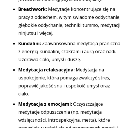
Breathwork:
Medytacje koncentrujące się na
pracy z oddechem, w tym świadome oddychanie,
głębokie oddychanie, techniki tummo, medytacji
ninjutsu i więcej.
Kundalini:
Zaawansowana medytacja praniczna
z energią kundalini, czakrami i aurą oraz nadi.
Uzdrawia ciało, umysł i duszę.
Medytacja relaksacyjna:
Medytacja na
uspokojenie, która pomaga zwalczyć stres,
poprawić jakość snu i uspokoić umysł oraz
ciało.
Medytacja z emocjami:
Oczyszczające
medytacje odpuszczenia (np. medytacja
wdzięczności, introspekcyjna, metta), które
pozwalają uwolnić się od negatywnych emocji i