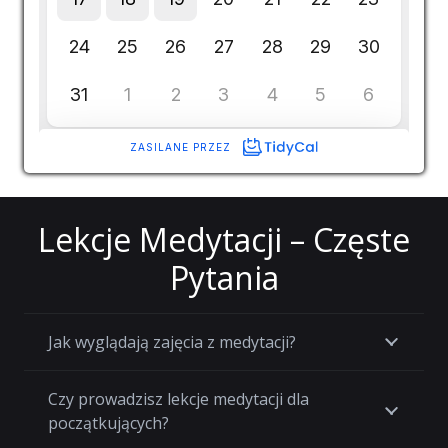
Lekcje Medytacji – Częste
Pytania
Jak wyglądają zajęcia z medytacji?
Czy prowadzisz lekcje medytacji dla
początkujących?