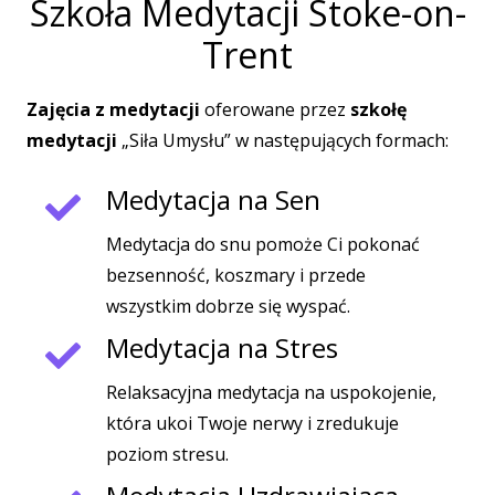
Szkoła Medytacji Stoke-on-
Trent
Zajęcia z medytacji
oferowane przez
szkołę
medytacji
„Siła Umysłu” w następujących formach:
Medytacja na Sen
Medytacja do snu pomoże Ci pokonać
bezsenność, koszmary i przede
wszystkim dobrze się wyspać.
Medytacja na Stres
Relaksacyjna medytacja na uspokojenie,
która ukoi Twoje nerwy i zredukuje
poziom stresu.