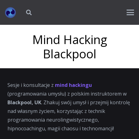
Mind Hacking
Blackpool
Sesje i konsultacje z
mind hackingu
(programowania umysłu) z polskim instruktorem w
Blackpool, UK
. Zhakuj swój umysł i przejmij kontrolę
nad własnym życiem, korzystając z technik
programowania neurolingwistycznego,
hipnocoachingu, magii chaosu i technomancji!