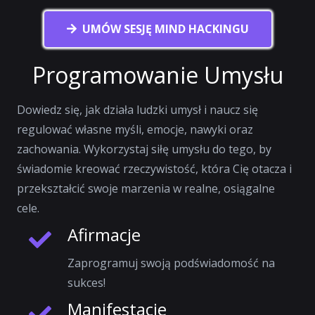
UMÓW SESJĘ MIND HACKINGU
Programowanie Umysłu
Dowiedz się, jak działa ludzki umysł i naucz się
regulować własne myśli, emocje, nawyki oraz
zachowania. Wykorzystaj siłę umysłu do tego, by
świadomie kreować rzeczywistość, która Cię otacza i
przekształcić swoje marzenia w realne, osiągalne
cele.
Afirmacje
Zaprogramuj swoją podświadomość na
sukces!
Manifestacje