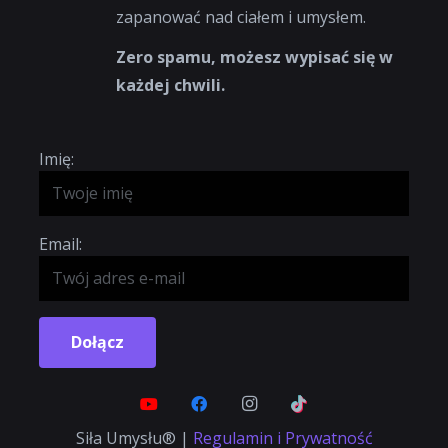
zapanować nad ciałem i umysłem.
Zero spamu, możesz wypisać się w
każdej chwili.
Imię:
Email:
Dołącz
Siła Umysłu® |
Regulamin i Prywatność