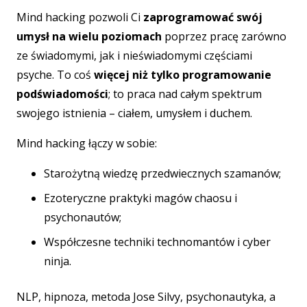
Mind hacking pozwoli Ci
zaprogramować swój
umysł na wielu poziomach
poprzez pracę zarówno
ze świadomymi, jak i nieświadomymi częściami
psyche. To coś
więcej niż tylko programowanie
podświadomości
; to praca nad całym spektrum
swojego istnienia – ciałem, umysłem i duchem.
Mind hacking łączy w sobie:
Starożytną wiedzę przedwiecznych szamanów;
Ezoteryczne praktyki magów chaosu i
psychonautów;
Współczesne techniki technomantów i cyber
ninja.
NLP, hipnoza, metoda Jose Silvy, psychonautyka, a