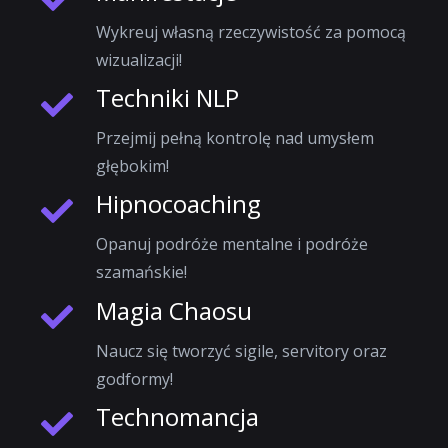
Wykreuj własną rzeczywistość za pomocą
wizualizacji!
Techniki NLP
Przejmij pełną kontrolę nad umysłem
głębokim!
Hipnocoaching
Opanuj podróże mentalne i podróże
szamańskie!
Magia Chaosu
Naucz się tworzyć sigile, servitory oraz
godformy!
Technomancja