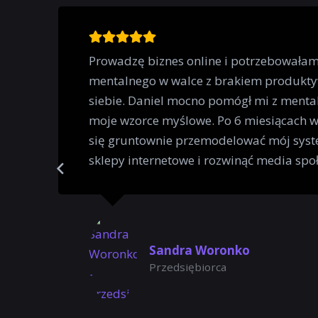
Prowadzę biznes online i potrzebowała
mentalnego w walce z brakiem produkty
siebie. Daniel mocno pomógł mi z mental
moje wzorce myślowe. Po 6 miesiącach 
się gruntownie przemodelować mój syst
sklepy internetowe i rozwinąć media spo
Sandra Woronko
Przedsiębiorca