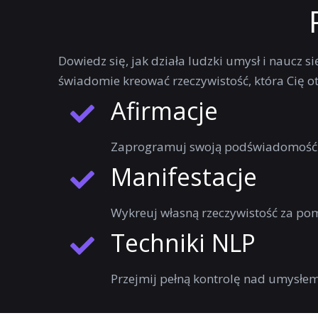
Dowiedz się, jak działa ludzki umysł i naucz 
świadomie kreować rzeczywistość, która Cię ota
Afirmacje
Zaprogramuj swoją podświadomość 
Manifestacje
Wykreuj własną rzeczywistość za pom
Techniki NLP
Przejmij pełną kontrolę nad umysłe