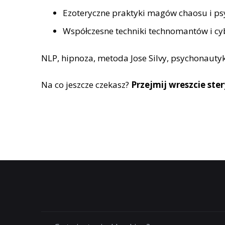
Ezoteryczne praktyki magów chaosu i p
Współczesne techniki technomantów i cyb
NLP, hipnoza, metoda Jose Silvy, psychonaut
Na co jeszcze czekasz?
Przejmij wreszcie ste