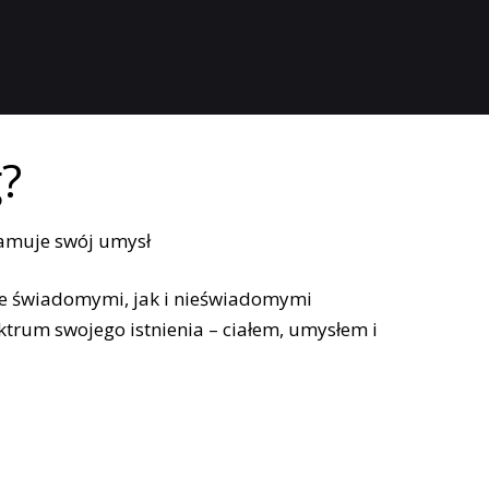
?
e świadomymi, jak i nieświadomymi
ktrum swojego istnienia – ciałem, umysłem i