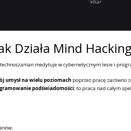
Jak Działa Mind Hacking
j umysł na wielu poziomach
poprzez pracę zarówno z
programowanie podświadomości
; to praca nad całym spe
anów;