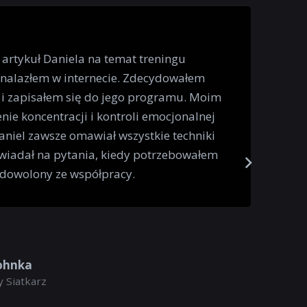
 artykuł Daniela na temat treningu
znalazłem w internecie. Zdecydowałem
 i zapisałem się do jego programu. Moim
nie koncentracji i kontroli emocjonalnej
niel zawsze omawiał wszystkie techniki
wiadał na pytania, kiedy potrzebowałem
adowolony ze współpracy.
ohnka
 Siatkarz