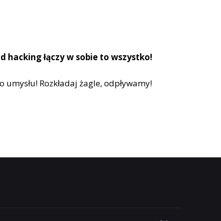
d hacking łączy w sobie to wszystko!
go umysłu! Rozkładaj żagle, odpływamy!