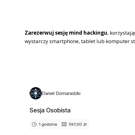
Zarezerwuj sesję mind hackingu
, korzystaj
wystarczy smartphone, tablet lub komputer s