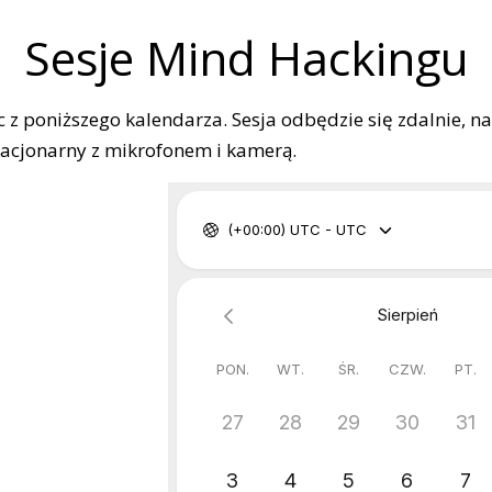
Sesje Mind Hackingu
ąc z poniższego kalendarza. Sesja odbędzie się zdalnie, 
tacjonarny z mikrofonem i kamerą.