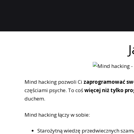
Mind hacking pozwoli Ci
zaprogramować swó
częściami psyche. To coś
więcej niż tylko 
duchem.
Mind hacking łączy w sobie:
Starożytną wiedzę przedwiecznych szam