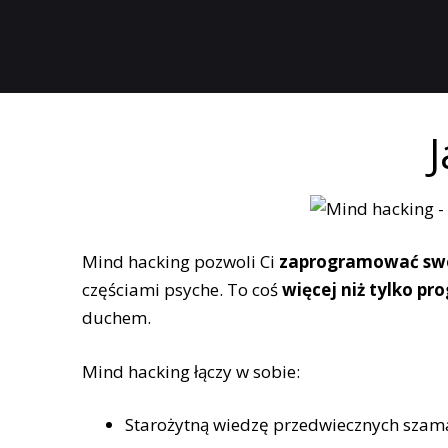
Mind hacking pozwoli Ci
zaprogramować swó
częściami psyche. To coś
więcej niż tylko 
duchem.
Mind hacking łączy w sobie:
Starożytną wiedzę przedwiecznych szam