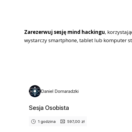
Zarezerwuj sesję mind hackingu
, korzystaj
wystarczy smartphone, tablet lub komputer s