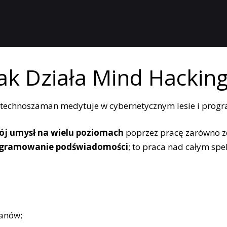
Jak Działa Mind Hacking
j umysł na wielu poziomach
poprzez pracę zarówno z
programowanie podświadomości
; to praca nad całym spe
anów;