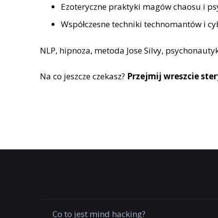
Ezoteryczne praktyki magów chaosu i p
Współczesne techniki technomantów i cyb
NLP, hipnoza, metoda Jose Silvy, psychonaut
Na co jeszcze czekasz?
Przejmij wreszcie ste
Co to jest mind hacking?