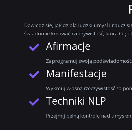
Dowiedz się, jak działa ludzki umysł i naucz 
świadomie kreować rzeczywistość, która Cię ota
Afirmacje
Zaprogramuj swoją podświadomość 
Manifestacje
Wykreuj własną rzeczywistość za pom
Techniki NLP
Przejmij pełną kontrolę nad umysłe