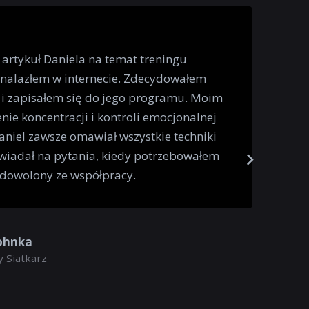
 artykuł Daniela na temat treningu
znalazłem w internecie. Zdecydowałem
 i zapisałem się do jego programu. Moim
nie koncentracji i kontroli emocjonalnej
niel zawsze omawiał wszystkie techniki
wiadał na pytania, kiedy potrzebowałem
adowolony ze współpracy.
ohnka
 Siatkarz