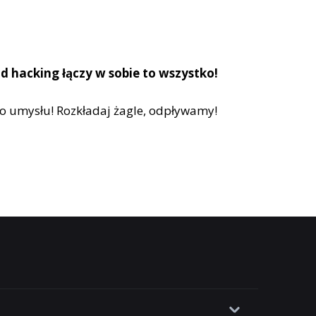
d hacking łączy w sobie to wszystko!
go umysłu! Rozkładaj żagle, odpływamy!