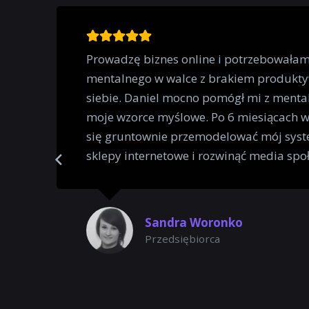
Prowadzę biznes online i potrzebowała
mentalnego w walce z brakiem produkty
siebie. Daniel mocno pomógł mi z mental
moje wzorce myślowe. Po 6 miesiącach 
się gruntownie przemodelować mój syst
sklepy internetowe i rozwinąć media spo
Sandra Woronko
Przedsiębiorca