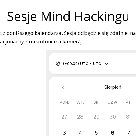
Sesje Mind Hackingu
ąc z poniższego kalendarza. Sesja odbędzie się zdalnie, 
tacjonarny z mikrofonem i kamerą.