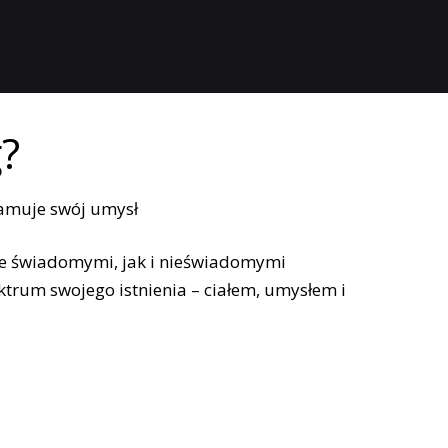
?
e świadomymi, jak i nieświadomymi
ktrum swojego istnienia – ciałem, umysłem i