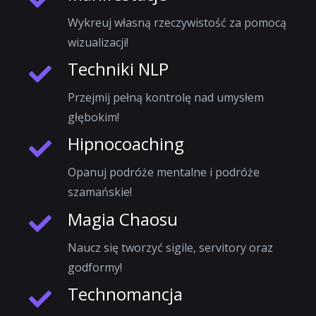
Wykreuj własną rzeczywistość za pomocą
wizualizacji!
Techniki NLP
Przejmij pełną kontrolę nad umysłem
głębokim!
Hipnocoaching
Opanuj podróże mentalne i podróże
szamańskie!
Magia Chaosu
Naucz się tworzyć sigile, servitory oraz
godformy!
Technomancja