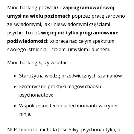
Mind hacking pozwoli Ci
zaprogramować swój
umysł na wielu poziomach
poprzez pracę zarówno
ze świadomymi, jak i nieświadomymi częściami
psyche. To coś
więcej niż tylko programowanie
podświadomości
; to praca nad całym spektrum
swojego istnienia – ciałem, umysłem i duchem.
Mind hacking łączy w sobie:
Starożytną wiedzę przedwiecznych szamanów;
Ezoteryczne praktyki magów chaosu i
psychonautów;
Współczesne techniki technomantów i cyber
ninja.
NLP, hipnoza, metoda Jose Silvy, psychonautyka, a