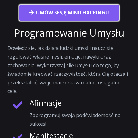
UMÓW SESJĘ MIND HACKINGU
Programowanie Umysłu
Dowiedz się, jak działa ludzki umysł i naucz się
regulować własne myśli, emocje, nawyki oraz
zachowania. Wykorzystaj siłę umysłu do tego, by
świadomie kreować rzeczywistość, która Cię otacza i
przekształcić swoje marzenia w realne, osiągalne
cele.
Afirmacje
Zaprogramuj swoją podświadomość na
sukces!
Manifestacje