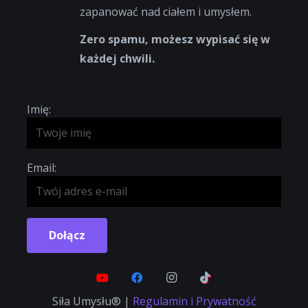
zapanować nad ciałem i umysłem.
Zero spamu, możesz wypisać się w
każdej chwili.
Imię:
Email:
Dołącz
Siła Umysłu® |
Regulamin i Prywatność