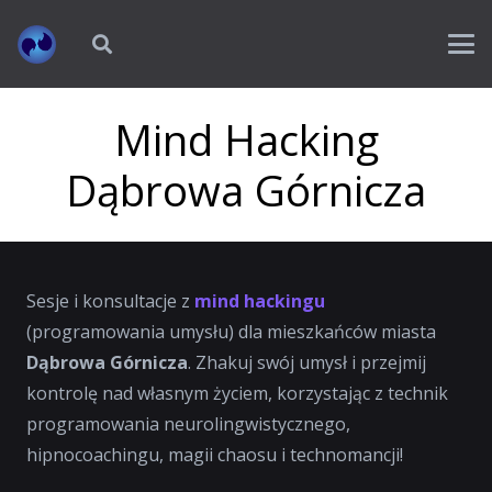
Mind Hacking
Dąbrowa Górnicza
Sesje i konsultacje z
mind hackingu
(programowania umysłu) dla mieszkańców miasta
Dąbrowa Górnicza
. Zhakuj swój umysł i przejmij
kontrolę nad własnym życiem, korzystając z technik
programowania neurolingwistycznego,
hipnocoachingu, magii chaosu i technomancji!