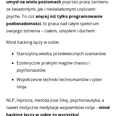
umysł na wielu poziomach
poprzez pracę zarówno
ze świadomymi, jak i nieświadomymi częściami
psyche. To coś
więcej niż tylko programowanie
podświadomości
; to praca nad całym spektrum
swojego istnienia – ciałem, umysłem i duchem.
Mind hacking łączy w sobie:
Starożytną wiedzę przedwiecznych szamanów;
Ezoteryczne praktyki magów chaosu i
psychonautów;
Współczesne techniki technomantów i cyber
ninja.
NLP, hipnoza, metoda Jose Silvy, psychonautyka, a
nawet mistyczne medytacje wojowników ninja –
mind
hacking łączy w sobie to wszystko!