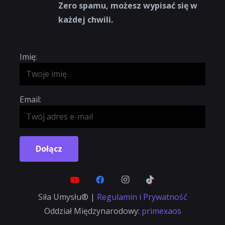
Zero spamu, możesz wypisać się w
każdej chwili.
Imię:
Email:
Dołącz
Siła Umysłu® |
Regulamin i Prywatność
Oddział Międzynarodowy:
primexaos