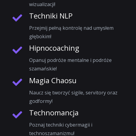
wizualizacji!
Techniki NLP
Przejmij pełną kontrolę nad umysłem
głębokim!
Hipnocoaching
Opanuj podróże mentalne i podróże
szamańskie!
Magia Chaosu
Naucz się tworzyć sigile, servitory oraz
godformy!
Technomancja
Poznaj techniki cybermagii i
technoszamanizmu!