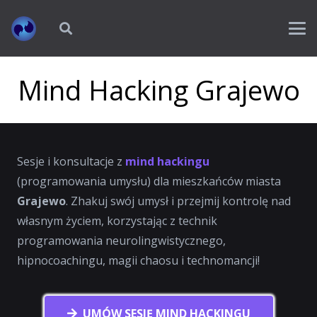
Mind Hacking Grajewo
Sesje i konsultacje z
mind hackingu
(programowania umysłu) dla mieszkańców miasta
Grajewo
. Zhakuj swój umysł i przejmij kontrolę nad
własnym życiem, korzystając z technik
programowania neurolingwistycznego,
hipnocoachingu, magii chaosu i technomancji!
UMÓW SESJĘ MIND HACKINGU