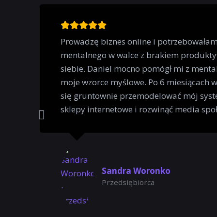
Prowadzę biznes online i potrzebowała
mentalnego w walce z brakiem produkty
siebie. Daniel mocno pomógł mi z mental
moje wzorce myślowe. Po 6 miesiącach 
się gruntownie przemodelować mój syst
sklepy internetowe i rozwinąć media spo
Sandra Woronko
Przedsiębiorca