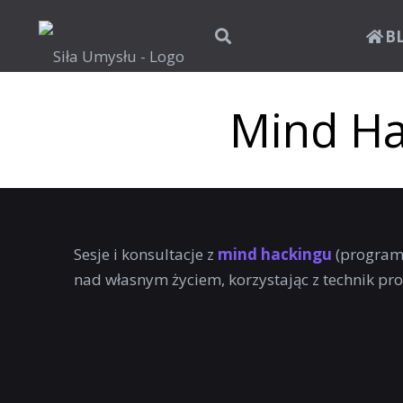
B
Mind Ha
Sesje i konsultacje z
mind hackingu
(program
nad własnym życiem, korzystając z technik p