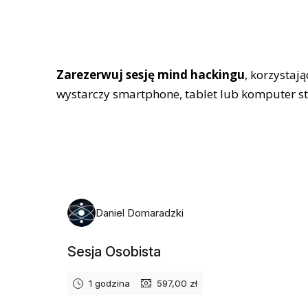
Zarezerwuj sesję mind hackingu
, korzystaj
wystarczy smartphone, tablet lub komputer s