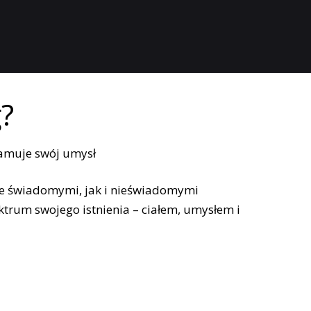
?
e świadomymi, jak i nieświadomymi
ktrum swojego istnienia – ciałem, umysłem i