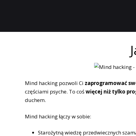
Mind hacking pozwoli Ci
zaprogramować swó
częściami psyche. To coś
więcej niż tylko 
duchem.
Mind hacking łączy w sobie:
Starożytną wiedzę przedwiecznych szam