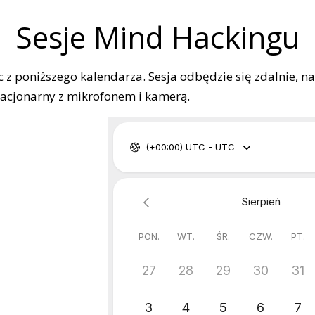
Sesje Mind Hackingu
ąc z poniższego kalendarza. Sesja odbędzie się zdalnie, 
tacjonarny z mikrofonem i kamerą.