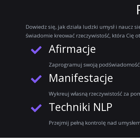
Dowiedz się, jak działa ludzki umysł i naucz 
świadomie kreować rzeczywistość, która Cię ota
Afirmacje
Zaprogramuj swoją podświadomość 
Manifestacje
Wykreuj własną rzeczywistość za pom
Techniki NLP
Przejmij pełną kontrolę nad umysłe