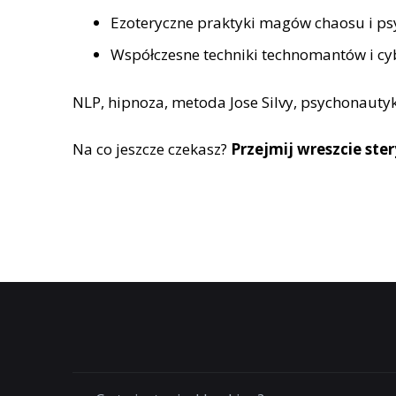
Ezoteryczne praktyki magów chaosu i p
Współczesne techniki technomantów i cyb
NLP, hipnoza, metoda Jose Silvy, psychonaut
Na co jeszcze czekasz?
Przejmij wreszcie ste