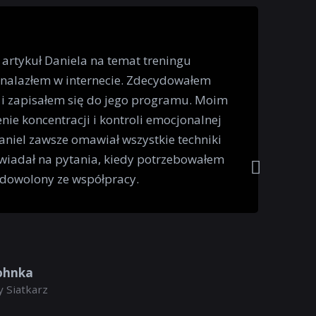
 artykuł Daniela na temat treningu
znalazłem w internecie. Zdecydowałem
 i zapisałem się do jego programu. Moim
nie koncentracji i kontroli emocjonalnej
niel zawsze omawiał wszystkie techniki
wiadał na pytania, kiedy potrzebowałem
adowolony ze współpracy.
ohnka
 Siatkarz