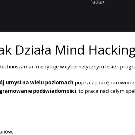
Jak Działa Mind Hacking
j umysł na wielu poziomach
poprzez pracę zarówno z
programowanie podświadomości
; to praca nad całym spe
anów;