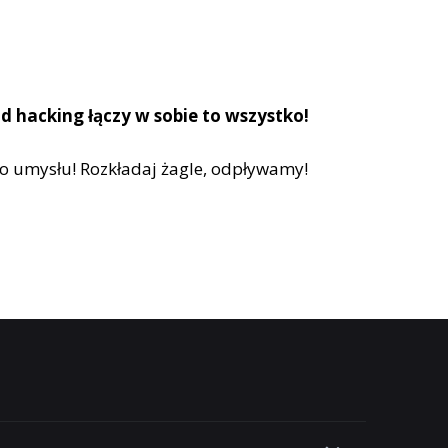
d hacking łączy w sobie to wszystko!
go umysłu! Rozkładaj żagle, odpływamy!