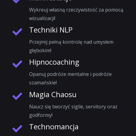
Wykreuj własną rzeczywistość za pomocą
wizualizacji!
Techniki NLP
Przejmij pełną kontrolę nad umysłem
głębokim!
Hipnocoaching
Opanuj podróże mentalne i podróże
szamańskie!
Magia Chaosu
Naucz się tworzyć sigile, servitory oraz
godformy!
Technomancja