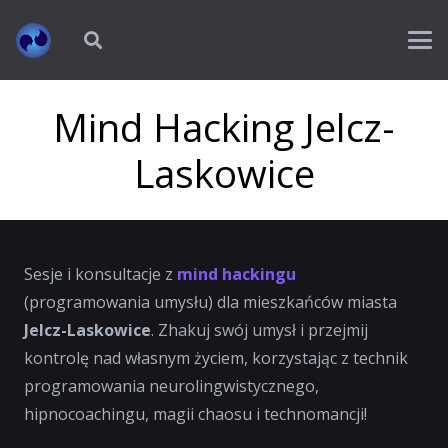
Mind Hacking Jelcz-
Laskowice
Sesje i konsultacje z
mind hackingu
(programowania umysłu) dla mieszkańców miasta
Jelcz-Laskowice
. Zhakuj swój umysł i przejmij
kontrolę nad własnym życiem, korzystając z technik
programowania neurolingwistycznego,
hipnocoachingu, magii chaosu i technomancji!