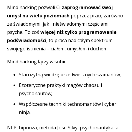
Mind hacking pozwoli Ci
zaprogramować swój
umysł na wielu poziomach
poprzez pracę zarówno
ze świadomymi, jak i nieświadomymi częściami
psyche. To coś
więcej niż tylko programowanie
podświadomości
; to praca nad całym spektrum
swojego istnienia – ciałem, umysłem i duchem.
Mind hacking łączy w sobie:
Starożytną wiedzę przedwiecznych szamanów;
Ezoteryczne praktyki magów chaosu i
psychonautów;
Współczesne techniki technomantów i cyber
ninja.
NLP, hipnoza, metoda Jose Silvy, psychonautyka, a