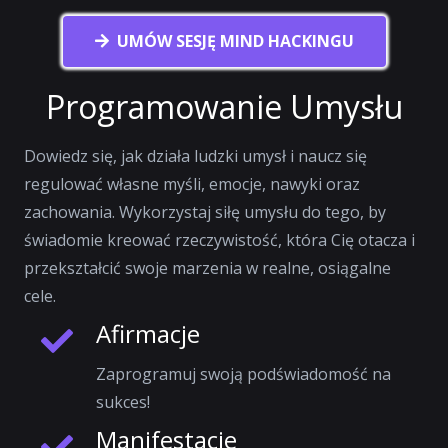
UMÓW SESJĘ MIND HACKINGU
Programowanie Umysłu
Dowiedz się, jak działa ludzki umysł i naucz się
regulować własne myśli, emocje, nawyki oraz
zachowania. Wykorzystaj siłę umysłu do tego, by
świadomie kreować rzeczywistość, która Cię otacza i
przekształcić swoje marzenia w realne, osiągalne
cele.
Afirmacje
Zaprogramuj swoją podświadomość na
sukces!
Manifestacje