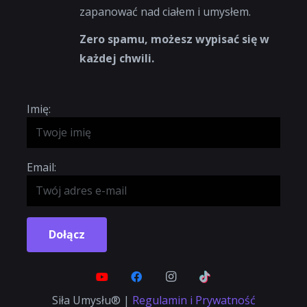
zapanować nad ciałem i umysłem.
Zero spamu, możesz wypisać się w
każdej chwili.
Imię:
Email:
Dołącz
Siła Umysłu® |
Regulamin i Prywatność