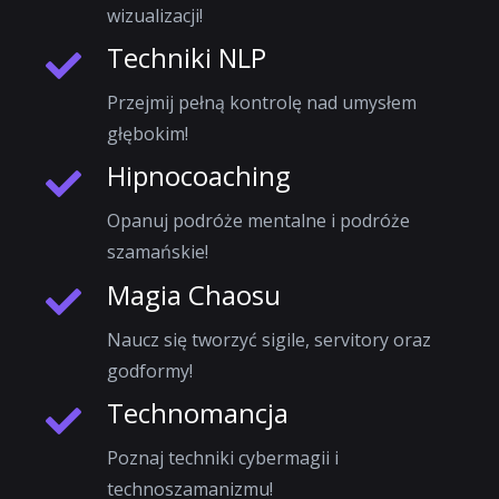
wizualizacji!
Techniki NLP
Przejmij pełną kontrolę nad umysłem
głębokim!
Hipnocoaching
Opanuj podróże mentalne i podróże
szamańskie!
Magia Chaosu
Naucz się tworzyć sigile, servitory oraz
godformy!
Technomancja
Poznaj techniki cybermagii i
technoszamanizmu!