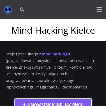
Mind Hacking Kielce
Sesje i konsultacje z
mind hackingu
(programowania umysłu) dla mieszkańców miasta
Kielce
. Zhakuj swój umysł i przejmij kontrolę nad
własnym życiem, korzystając z technik
programowania neurolingwistycznego,
hipnocoachingu, magii chaosu i technomancji!
UMÓW SESJĘ MIND HACKINGU