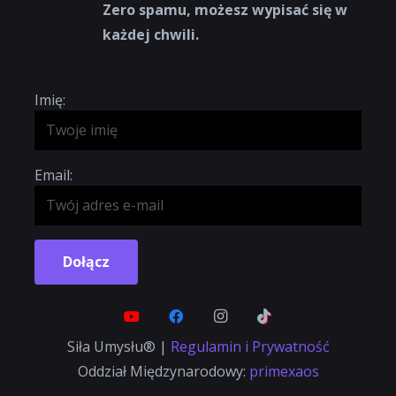
Zero spamu, możesz wypisać się w
każdej chwili.
Imię:
Email:
Dołącz
Siła Umysłu® |
Regulamin i Prywatność
Oddział Międzynarodowy:
primexaos