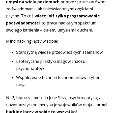
umysł na wielu poziomach
poprzez pracę zarówno
ze świadomymi, jak i nieświadomymi częściami
psyche. To coś
więcej niż tylko programowanie
podświadomości
; to praca nad całym spektrum
swojego istnienia – ciałem, umysłem i duchem.
Mind hacking łączy w sobie:
Starożytną wiedzę przedwiecznych szamanów;
Ezoteryczne praktyki magów chaosu i
psychonautów;
Współczesne techniki technomantów i cyber
ninja.
NLP, hipnoza, metoda Jose Silvy, psychonautyka, a
nawet mistyczne medytacje wojowników ninja –
mind
hacking łączy w sobie to wszystko!