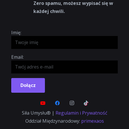
Zero spamu, możesz wypisać się w
każdej chwili.
Imię:
Email:
Dołącz
Siła Umysłu® |
Regulamin i Prywatność
Oddział Międzynarodowy:
primexaos