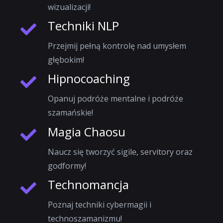
wizualizacji!
Techniki NLP
Przejmij pełną kontrolę nad umysłem
głębokim!
Hipnocoaching
Opanuj podróże mentalne i podróże
szamańskie!
Magia Chaosu
Naucz się tworzyć sigile, servitory oraz
godformy!
Technomancja
Poznaj techniki cybermagii i
technoszamanizmu!