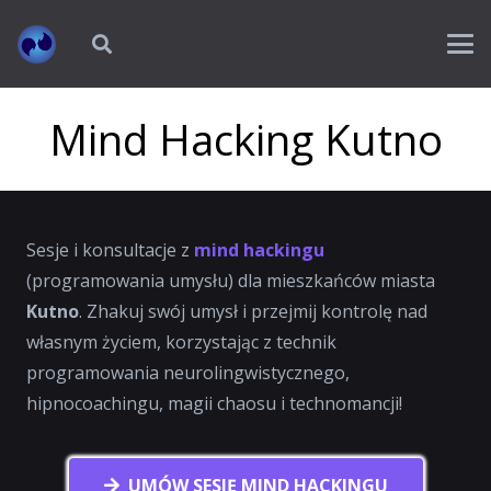
Mind Hacking Kutno
Sesje i konsultacje z
mind hackingu
(programowania umysłu) dla mieszkańców miasta
Kutno
. Zhakuj swój umysł i przejmij kontrolę nad
własnym życiem, korzystając z technik
programowania neurolingwistycznego,
hipnocoachingu, magii chaosu i technomancji!
UMÓW SESJĘ MIND HACKINGU