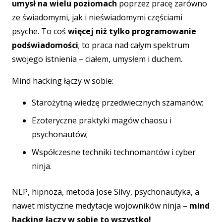
umysł na wielu poziomach
poprzez pracę zarówno
ze świadomymi, jak i nieświadomymi częściami
psyche. To coś
więcej niż tylko programowanie
podświadomości
; to praca nad całym spektrum
swojego istnienia – ciałem, umysłem i duchem.
Mind hacking łączy w sobie:
Starożytną wiedzę przedwiecznych szamanów;
Ezoteryczne praktyki magów chaosu i
psychonautów;
Współczesne techniki technomantów i cyber
ninja.
NLP, hipnoza, metoda Jose Silvy, psychonautyka, a
nawet mistyczne medytacje wojowników ninja –
mind
hacking łączy w sobie to wszystko!