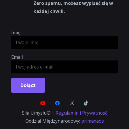
Zero spamu, możesz wypisać się w
każdej chwili.
Imię:
Email:
Dołącz
Siła Umysłu® |
Regulamin i Prywatność
Oddział Międzynarodowy:
primexaos