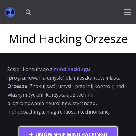
Mind Hacking Orzesze
Sesje i konsultacje z
mind hackingu
(programowania umysłu) dla mieszkańców miasta
Orzesze
. Zhakuj swój umysł i przejmij kontrolę nad
własnym życiem, korzystając z technik
programowania neurolingwistycznego,
hipnocoachingu, magii chaosu i technomancji!
UMÓW SESJĘ MIND HACKINGU