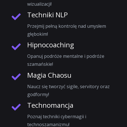
wizualizacji!
Techniki NLP
Przejmij pełną kontrolę nad umysłem
głębokim!
Hipnocoaching
Opanuj podróże mentalne i podróże
szamańskie!
Magia Chaosu
Naucz się tworzyć sigile, servitory oraz
godformy!
Technomancja
Poznaj techniki cybermagii i
technoszamanizmu!