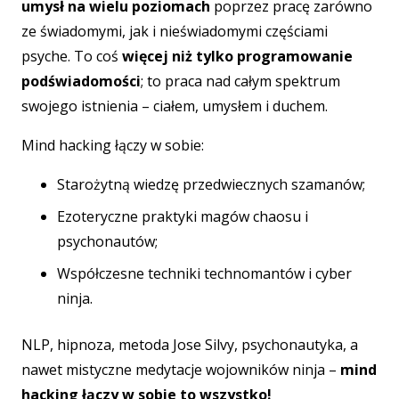
umysł na wielu poziomach
poprzez pracę zarówno
ze świadomymi, jak i nieświadomymi częściami
psyche. To coś
więcej niż tylko programowanie
podświadomości
; to praca nad całym spektrum
swojego istnienia – ciałem, umysłem i duchem.
Mind hacking łączy w sobie:
Starożytną wiedzę przedwiecznych szamanów;
Ezoteryczne praktyki magów chaosu i
psychonautów;
Współczesne techniki technomantów i cyber
ninja.
NLP, hipnoza, metoda Jose Silvy, psychonautyka, a
nawet mistyczne medytacje wojowników ninja –
mind
hacking łączy w sobie to wszystko!