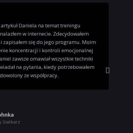
 artykuł Daniela na temat treningu
znalazłem w internecie. Zdecydowałem
 i zapisałem się do jego programu. Moim
nie koncentracji i kontroli emocjonalnej
niel zawsze omawiał wszystkie techniki
wiadał na pytania, kiedy potrzebowałem
adowolony ze współpracy.
ohnka
 Siatkarz