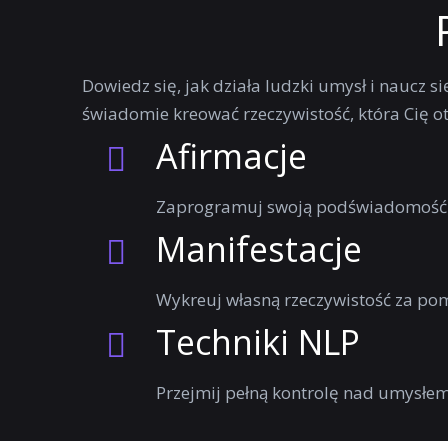
Dowiedz się, jak działa ludzki umysł i naucz 
świadomie kreować rzeczywistość, która Cię ota
Afirmacje
Zaprogramuj swoją podświadomość 
Manifestacje
Wykreuj własną rzeczywistość za pom
Techniki NLP
Przejmij pełną kontrolę nad umysłe