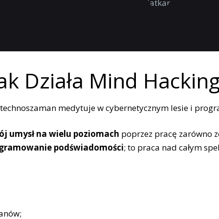
Jak Działa Mind Hacking
j umysł na wielu poziomach
poprzez pracę zarówno z
programowanie podświadomości
; to praca nad całym spe
anów;