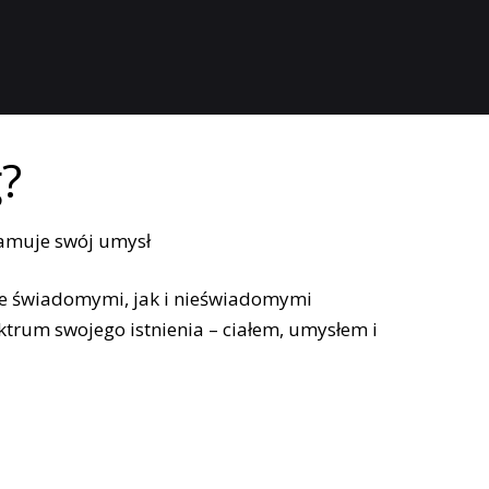
?
e świadomymi, jak i nieświadomymi
ktrum swojego istnienia – ciałem, umysłem i