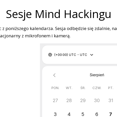
Sesje Mind Hackingu
ąc z poniższego kalendarza. Sesja odbędzie się zdalnie, 
tacjonarny z mikrofonem i kamerą.