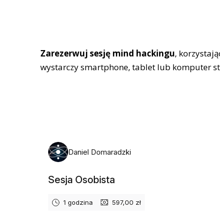
Zarezerwuj sesję mind hackingu
, korzystaj
wystarczy smartphone, tablet lub komputer s