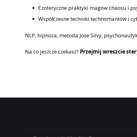
Ezoteryczne praktyki magów chaosu i p
Współczesne techniki technomantów i cyb
NLP, hipnoza, metoda Jose Silvy, psychonaut
Na co jeszcze czekasz?
Przejmij wreszcie ste