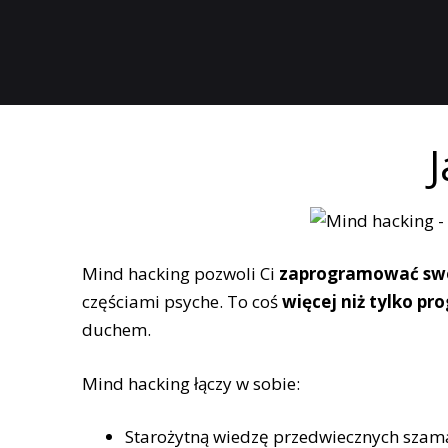
Mind hacking pozwoli Ci
zaprogramować swó
częściami psyche. To coś
więcej niż tylko 
duchem.
Mind hacking łączy w sobie:
Starożytną wiedzę przedwiecznych szam