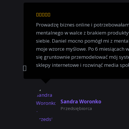
Prowadzę biznes online i potrzebowała
mentalnego w walce z brakiem produkty
siebie. Daniel mocno pomógł mi z mental
moje wzorce myślowe. Po 6 miesiącach 
się gruntownie przemodelować mój syst
sklepy internetowe i rozwinąć media spo
Sandra Woronko
Przedsiębiorca