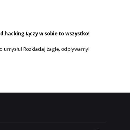
d hacking łączy w sobie to wszystko!
go umysłu! Rozkładaj żagle, odpływamy!