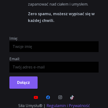
zapanować nad ciałem i umysłem.
Zero spamu, możesz wypisać się w
każdej chwili.
Imię:
Email:
Dołącz
Siła Umysłu® |
Regulamin i Prywatność