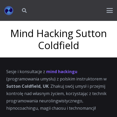
Mind Hacking Sutton
Coldfield
Sesje i konsultacje z
mind hackingu
(programowania umysłu) z polskim instruktorem w
Sutton Coldfield, UK
. Zhakuj swój umysł i przejmij
kontrolę nad własnym życiem, korzystając z technik
programowania neurolingwistycznego,
hipnocoachingu, magii chaosu i technomancji!