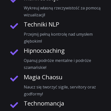
Wykreuj własną rzeczywistość za pomocą
wizualizacji!
Techniki NLP
Przejmij pełną kontrolę nad umysłem
głębokim!
Hipnocoaching
Opanuj podróże mentalne i podróże
szamańskie!
Magia Chaosu
Naucz się tworzyć sigile, servitory oraz
godformy!
Technomancja