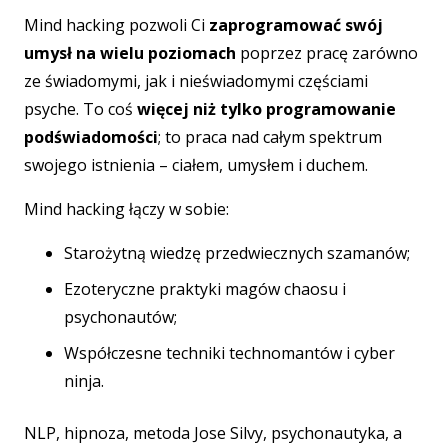
Mind hacking pozwoli Ci
zaprogramować swój
umysł na wielu poziomach
poprzez pracę zarówno
ze świadomymi, jak i nieświadomymi częściami
psyche. To coś
więcej niż tylko programowanie
podświadomości
; to praca nad całym spektrum
swojego istnienia – ciałem, umysłem i duchem.
Mind hacking łączy w sobie:
Starożytną wiedzę przedwiecznych szamanów;
Ezoteryczne praktyki magów chaosu i
psychonautów;
Współczesne techniki technomantów i cyber
ninja.
NLP, hipnoza, metoda Jose Silvy, psychonautyka, a