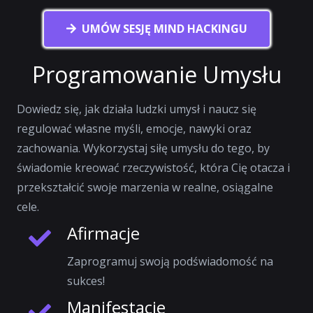
UMÓW SESJĘ MIND HACKINGU
Programowanie Umysłu
Dowiedz się, jak działa ludzki umysł i naucz się
regulować własne myśli, emocje, nawyki oraz
zachowania. Wykorzystaj siłę umysłu do tego, by
świadomie kreować rzeczywistość, która Cię otacza i
przekształcić swoje marzenia w realne, osiągalne
cele.
Afirmacje
Zaprogramuj swoją podświadomość na
sukces!
Manifestacje