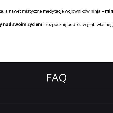
yka, a nawet mistyczne medytacje wojowników ninja –
min
ry nad swoim życiem
i rozpocznij podróż w głąb własne
FAQ