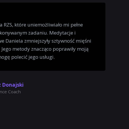
a RZS, które uniemożliwiało mi pełne
ykonywanym zadaniu. Medytacje i
e Daniela zmniejszyły sztywność mięśni
l. Jego metody znacząco poprawiły moją
mogę polecić jego usługi.
 Donajski
nce Coach