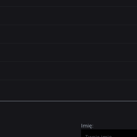
Imię: