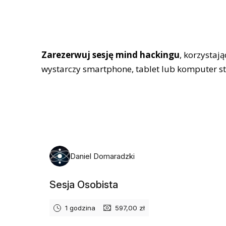
Zarezerwuj sesję mind hackingu
, korzystaj
wystarczy smartphone, tablet lub komputer s