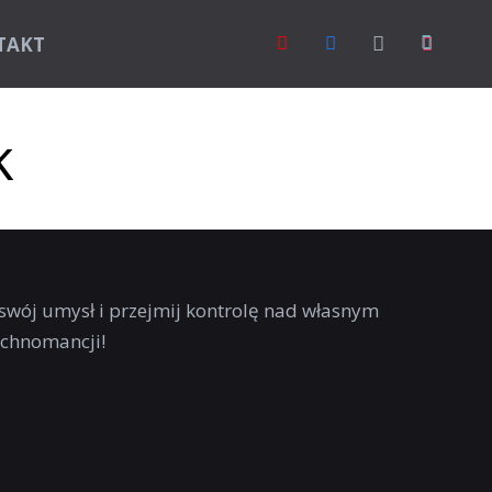
TAKT
k
 swój umysł i przejmij kontrolę nad własnym
echnomancji!