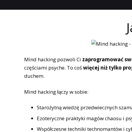
Mind hacking pozwoli Ci
zaprogramować swó
częściami psyche. To coś
więcej niż tylko 
duchem.
Mind hacking łączy w sobie:
Starożytną wiedzę przedwiecznych szam
Ezoteryczne praktyki magów chaosu i p
Współczesne techniki technomantów i cyb