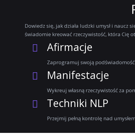
Dowiedz się, jak działa ludzki umysł i naucz 
świadomie kreować rzeczywistość, która Cię ota
Afirmacje
Zaprogramuj swoją podświadomość 
Manifestacje
Wykreuj własną rzeczywistość za pom
Techniki NLP
Przejmij pełną kontrolę nad umysłe