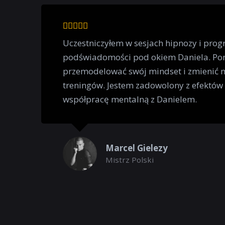
Uczestniczyłem w sesjach hipnozy i pr
podświadomości pod okiem Daniela. Po
przemodelować swój mindset i zmienić m
treningów. Jestem zadowolony z efektów
współpracę mentalną z Danielem.
Marcel Gielezy
Mistrz Polski