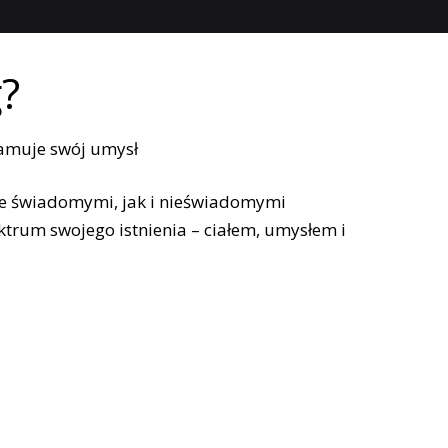
?
e świadomymi, jak i nieświadomymi
ktrum swojego istnienia – ciałem, umysłem i