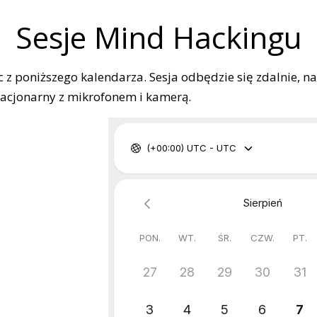
Sesje Mind Hackingu
ąc z poniższego kalendarza. Sesja odbędzie się zdalnie, 
tacjonarny z mikrofonem i kamerą.