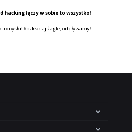
d hacking łączy w sobie to wszystko!
go umysłu! Rozkładaj żagle, odpływamy!