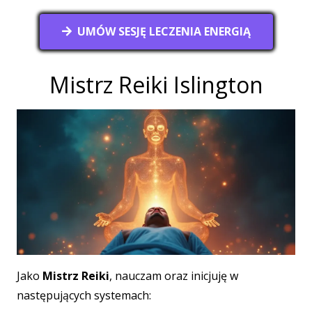
UMÓW SESJĘ LECZENIA ENERGIĄ
Mistrz Reiki Islington
Jako
Mistrz Reiki
, nauczam oraz inicjuję w
następujących systemach: