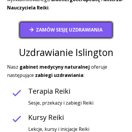
Nauczyciela Reiki
.
ZAMÓW SESJĘ UZDRAWIANIA
Uzdrawianie Islington
Nasz
gabinet medycyny naturalnej
oferuje
następujące
zabiegi uzdrawiania
:
Terapia Reiki
Sesje, przekazy i zabiegi Reiki
Kursy Reiki
Lekcje, kursy i inicjacje Reiki