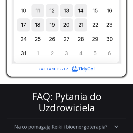
FAQ: Pytania do
Uzdrowiciela
Na co pomagają Reiki i bioenergoterapia?