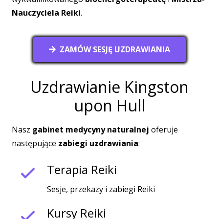
Nauczyciela Reiki
.
ZAMÓW SESJĘ UZDRAWIANIA
Uzdrawianie Kingston
upon Hull
Nasz
gabinet medycyny naturalnej
oferuje
następujące
zabiegi uzdrawiania
:
Terapia Reiki
Sesje, przekazy i zabiegi Reiki
Kursy Reiki