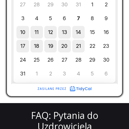
FAQ: Pytania do
Uzdrowiciela