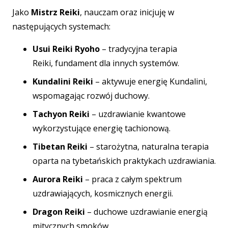
Jako
Mistrz Reiki
, nauczam oraz inicjuję w
następujących systemach:
Usui Reiki Ryoho
– tradycyjna terapia
Reiki,
fundament dla innych systemów.
Kundalini Reiki
– aktywuje energię Kundalini,
wspomagając rozwój duchowy.
Tachyon Reiki
– uzdrawianie kwantowe
wykorzystujące energię tachionową.
Tibetan Reiki
– starożytna, naturalna terapia
oparta na tybetańskich praktykach uzdrawiania.
Aurora Reiki
– praca z całym spektrum
uzdrawiających, kosmicznych energii.
Dragon Reiki
– duchowe uzdrawianie energią
mitycznych smoków.