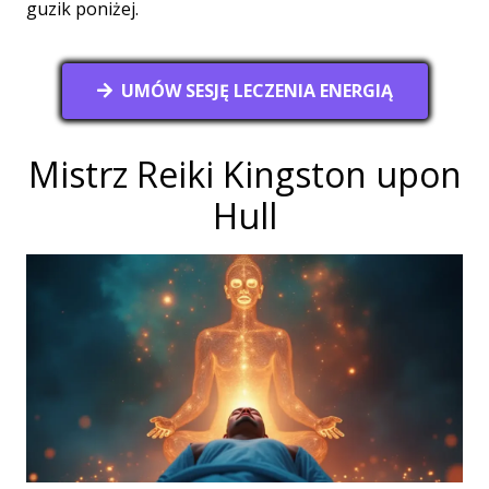
guzik poniżej.
UMÓW SESJĘ LECZENIA ENERGIĄ
Mistrz Reiki Kingston upon
Hull