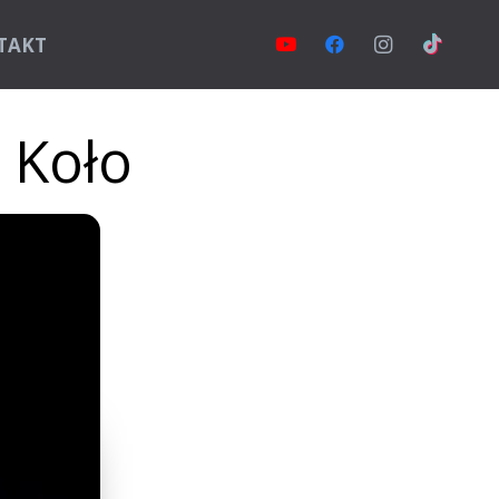
TAKT
a Koło