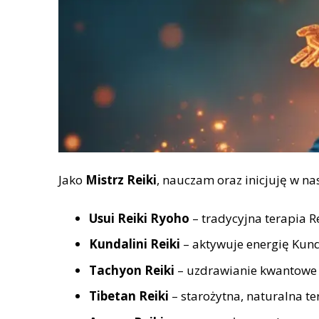
Jako
Mistrz Reiki
, nauczam oraz inicjuję w n
Usui Reiki Ryoho
– tradycyjna terapia Re
Kundalini Reiki
– aktywuje energię Kun
Tachyon Reiki
– uzdrawianie kwantowe 
Tibetan Reiki
– starożytna, naturalna t