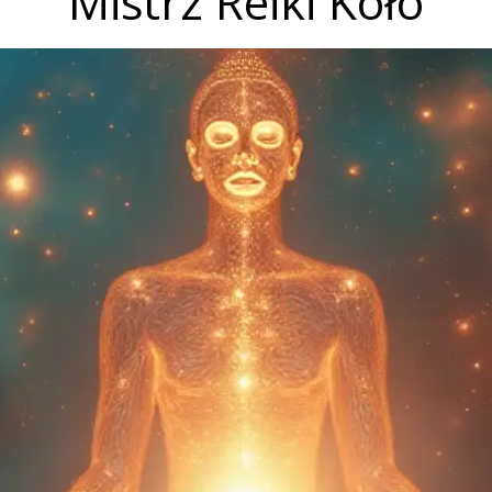
Mistrz Reiki Koło