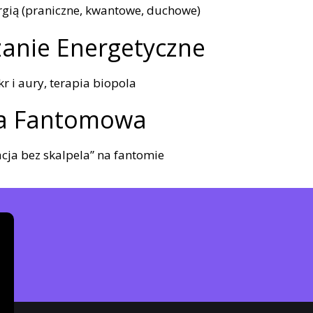
gią (praniczne, kwantowe, duchowe)
zanie Energetyczne
r i aury, terapia biopola
ia Fantomowa
cja bez skalpela” na fantomie