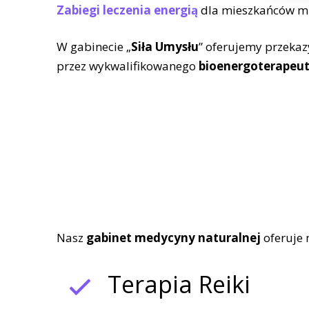
Zabiegi leczenia energią
dla mieszkańców m
W gabinecie „
Siła Umysłu
” oferujemy przekazy,
przez wykwalifikowanego
bioenergoterapeu
Nasz
gabinet medycyny naturalnej
oferuje 
Terapia Reiki