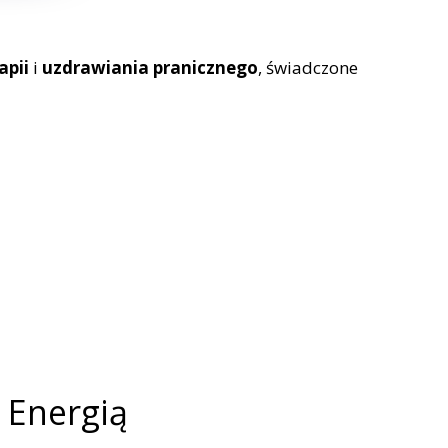
apii
i
uzdrawiania pranicznego
, świadczone
 Energią