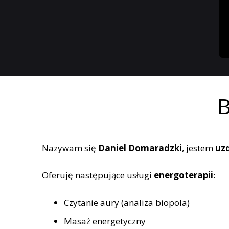
B
Nazywam się
Daniel Domaradzki
, jestem
uz
Oferuję następujące usługi
energoterapii
:
Czytanie aury (analiza biopola)
Masaż energetyczny