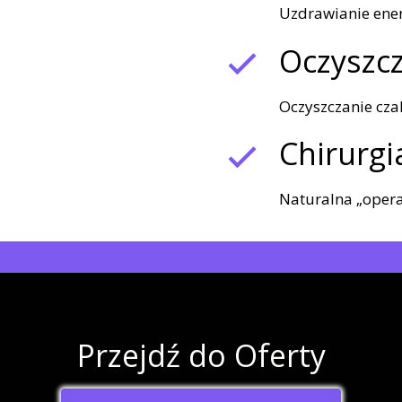
Uzdrawianie ener
Oczyszc
Oczyszczanie czak
Chirurg
Naturalna „opera
Przejdź do Oferty