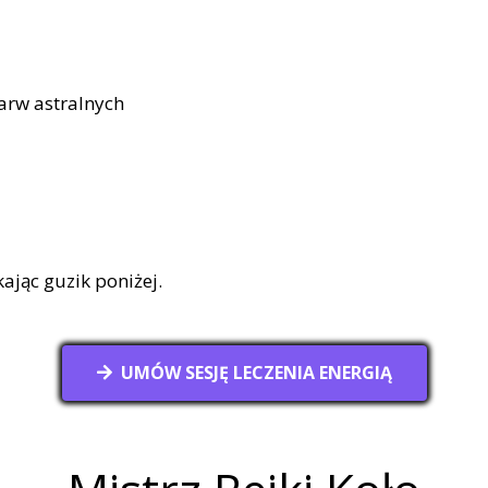
arw astralnych
ając guzik poniżej.
UMÓW SESJĘ LECZENIA ENERGIĄ