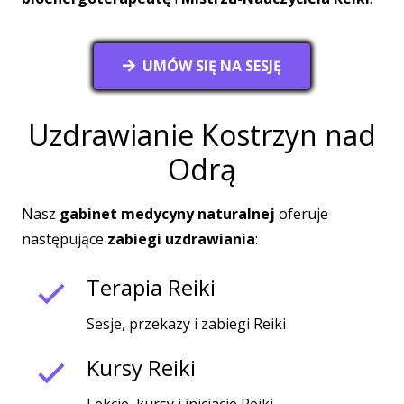
UMÓW SIĘ NA SESJĘ
Uzdrawianie Kostrzyn nad
Odrą
Nasz
gabinet medycyny naturalnej
oferuje
następujące
zabiegi uzdrawiania
:
Terapia Reiki
Sesje, przekazy i zabiegi Reiki
Kursy Reiki
Lekcje, kursy i inicjacje Reiki