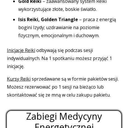
Gold Reiki
– zaawansowany system Reiki
wykorzystujące złote, boskie światło.
Isis Reiki,
Golden Triangle
– praca z energią
bogini Izydy;
uzdrawianie na poziomie
fizycznym,
emocjonalnym i duchowym.
Inicjacje Reiki
odbywają się podczas sesji
indywidualnych. Na 1 spotkaniu możesz przyjąć 1
inicjację.
Kursy Reiki
sprzedawane są w formie pakietów sesji.
Możesz rezerwować po 1 sesji na bieżąco lub
skontaktować się ze mną w celu zakupu pakietu.
Zabiegi Medycyny
Energetycznej