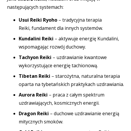
następujących systemach:
Usui Reiki Ryoho
– tradycyjna terapia
Reiki,
fundament dla innych systemów.
Kundalini Reiki
– aktywuje energię Kundalini,
wspomagając rozwój duchowy.
Tachyon Reiki
– uzdrawianie kwantowe
wykorzystujące energię tachionową.
Tibetan Reiki
– starożytna, naturalna terapia
oparta na tybetańskich praktykach uzdrawiania.
Aurora Reiki
– praca z całym spektrum
uzdrawiających, kosmicznych energii.
Dragon Reiki
– duchowe uzdrawianie energią
mitycznych smoków.