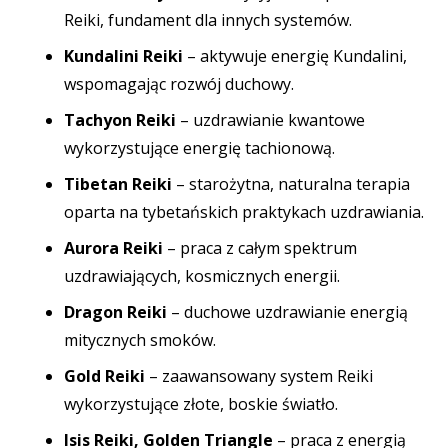
Reiki,
fundament dla innych systemów.
Kundalini Reiki
– aktywuje energię Kundalini,
wspomagając rozwój duchowy.
Tachyon Reiki
– uzdrawianie kwantowe
wykorzystujące energię tachionową.
Tibetan Reiki
– starożytna, naturalna terapia
oparta na tybetańskich praktykach uzdrawiania.
Aurora Reiki
– praca z całym spektrum
uzdrawiających, kosmicznych energii.
Dragon Reiki
– duchowe uzdrawianie energią
mitycznych smoków.
Gold Reiki
– zaawansowany system Reiki
wykorzystujące złote, boskie światło.
Isis Reiki,
Golden Triangle
– praca z energią