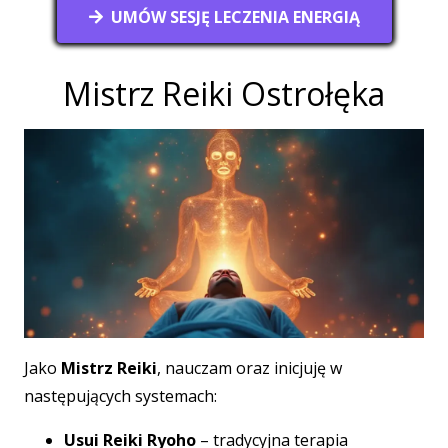
UMÓW SESJĘ LECZENIA ENERGIĄ
Mistrz Reiki Ostrołęka
Jako
Mistrz Reiki
, nauczam oraz inicjuję w
następujących systemach:
Usui Reiki Ryoho
– tradycyjna terapia