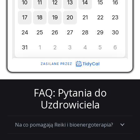
FAQ: Pytania do
Uzdrowiciela
Na co pomagają Reiki i bioenergoterapia?