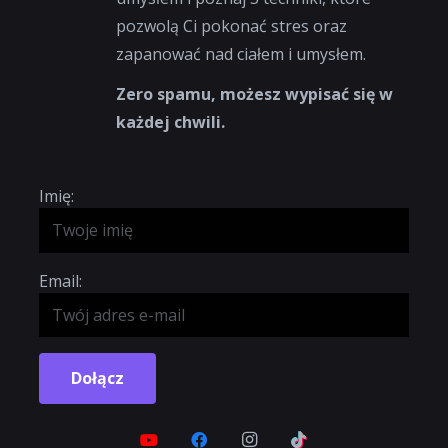
pozwolą Ci pokonać stres oraz
zapanować nad ciałem i umysłem.
Zero spamu, możesz wypisać się w
każdej chwili.
Imię:
Email:
Dołącz