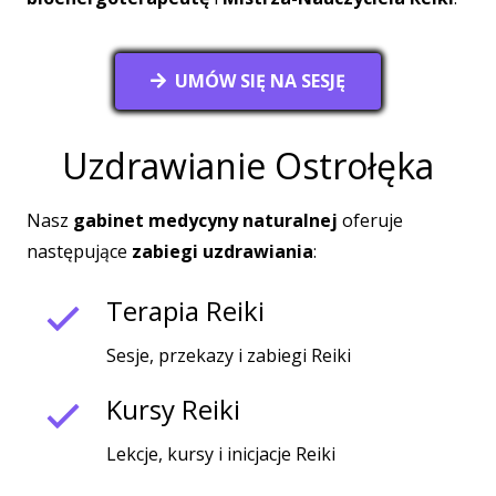
UMÓW SIĘ NA SESJĘ
Uzdrawianie Ostrołęka
Nasz
gabinet medycyny naturalnej
oferuje
następujące
zabiegi uzdrawiania
:
Terapia Reiki
Sesje, przekazy i zabiegi Reiki
Kursy Reiki
Lekcje, kursy i inicjacje Reiki