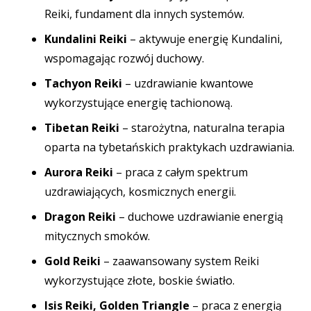
Reiki,
fundament dla innych systemów.
Kundalini Reiki
– aktywuje energię Kundalini,
wspomagając rozwój duchowy.
Tachyon Reiki
– uzdrawianie kwantowe
wykorzystujące energię tachionową.
Tibetan Reiki
– starożytna, naturalna terapia
oparta na tybetańskich praktykach uzdrawiania.
Aurora Reiki
– praca z całym spektrum
uzdrawiających, kosmicznych energii.
Dragon Reiki
– duchowe uzdrawianie energią
mitycznych smoków.
Gold Reiki
– zaawansowany system Reiki
wykorzystujące złote, boskie światło.
Isis Reiki,
Golden Triangle
– praca z energią