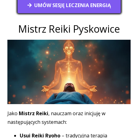
UMÓW SESJĘ LECZENIA ENERGIĄ
Mistrz Reiki Pyskowice
Jako
Mistrz Reiki
, nauczam oraz inicjuję w
następujących systemach:
Usui Reiki Ryoho
– tradycyjna terapia