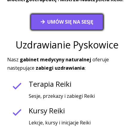
UMÓW SIĘ NA SESJĘ
Uzdrawianie Pyskowice
Nasz
gabinet medycyny naturalnej
oferuje
następujące
zabiegi uzdrawiania
:
Terapia Reiki
Sesje, przekazy i zabiegi Reiki
Kursy Reiki
Lekcje, kursy i inicjacje Reiki