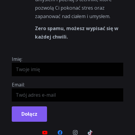
pozwolą Ci pokonać stres oraz
zapanować nad ciałem i umysłem.
Zero spamu, możesz wypisać się w
każdej chwili.
Imię:
Email:
Dołącz