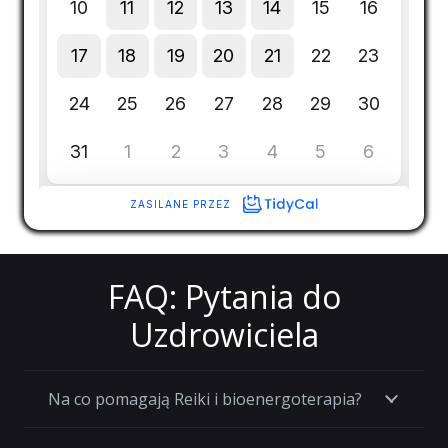
FAQ: Pytania do
Uzdrowiciela
Na co pomagają Reiki i bioenergoterapia?