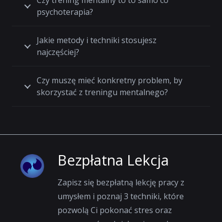
Czy trening mentalny to to samo co
psychoterapia?
Jakie metody i techniki stosujesz
najczęściej?
Czy muszę mieć konkretny problem, by
skorzystać z treningu mentalnego?
Bezpłatna Lekcja
Zapisz się bezpłatną lekcję pracy z
umysłem i poznaj 3 techniki, które
pozwolą Ci pokonać stres oraz