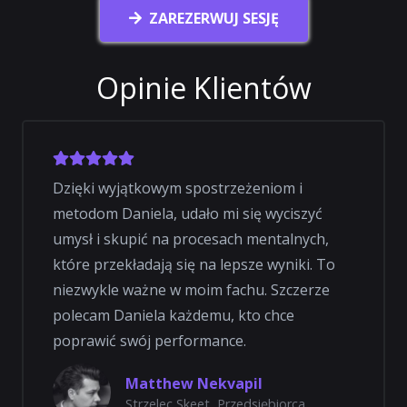
ZAREZERWUJ SESJĘ
Opinie Klientów
Dzięki wyjątkowym spostrzeżeniom i
metodom Daniela, udało mi się wyciszyć
umysł i skupić na procesach mentalnych,
które przekładają się na lepsze wyniki. To
niezwykle ważne w moim fachu. Szczerze
polecam Daniela każdemu, kto chce
poprawić swój performance.
Matthew Nekvapil
Strzelec Skeet, Przedsiębiorca