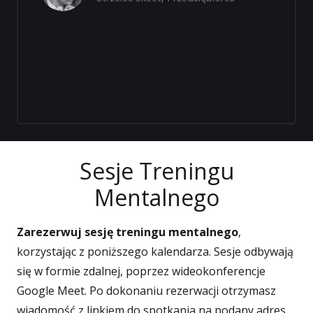
Sesje Treningu
Mentalnego
Zarezerwuj sesję treningu mentalnego
,
korzystając z poniższego kalendarza. Sesje odbywają
się w formie zdalnej, poprzez wideokonferencje
Google Meet. Po dokonaniu rezerwacji otrzymasz
wiadomość z linkiem do spotkania na podany adres