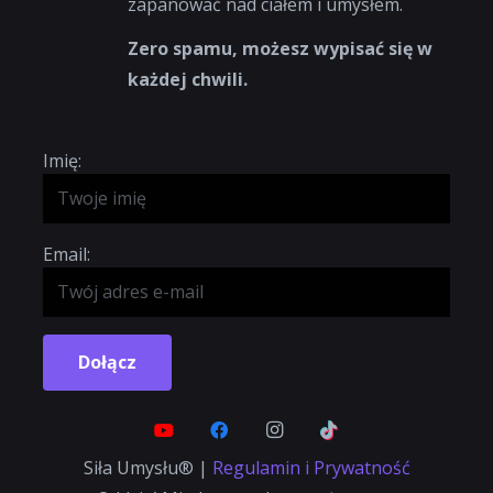
zapanować nad ciałem i umysłem.
Zero spamu, możesz wypisać się w
każdej chwili.
Imię:
Email:
Dołącz
Siła Umysłu® |
Regulamin i Prywatność