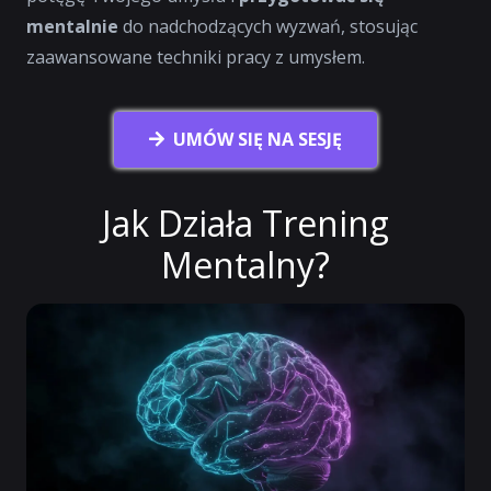
mentalnie
do nadchodzących wyzwań, stosując
zaawansowane techniki pracy z umysłem.
UMÓW SIĘ NA SESJĘ
Jak Działa Trening
Mentalny?