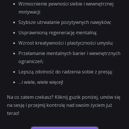
Wzmocnienie pewności siebie i wewnętrznej
motywacji;
Szybsze utrwalanie pozytywnych nawyków;
Usprawnioną regenerację mentalną;
Wzrost kreatywności i plastyczności umysłu;
Przełamanie mentalnych barier i wewnętrznych
ograniczeń;
Lepszą zdolność do radzenia sobie z presją;
…i wiele, wiele więcej!
Na co zatem czekasz? Kliknij guzik poniżej, umów się
na sesję i przejmij kontrolę nad swoim życiem już
teraz!