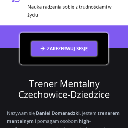
Nauka radzenia sobie z trudnościami w
życiu
ZAREZERWUJ SESJĘ
Trener Mentalny
Czechowice-Dziedzice
Nazywam się
Daniel Domaradzki
, jestem
trenerem
mentalnym
i pomagam osobom
high-