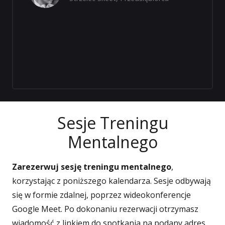
Sesje Treningu
Mentalnego
Zarezerwuj sesję treningu mentalnego
,
korzystając z poniższego kalendarza. Sesje odbywają
się w formie zdalnej, poprzez wideokonferencje
Google Meet. Po dokonaniu rezerwacji otrzymasz
wiadomość z linkiem do spotkania na podany adres