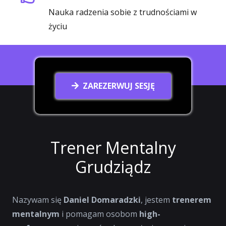
Nauka radzenia sobie z trudnościami w
życiu
ZAREZERWUJ SESJĘ
Trener Mentalny
Grudziądz
Nazywam się
Daniel Domaradzki
, jestem
trenerem
mentalnym
i pomagam osobom
high-