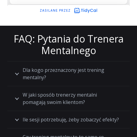
FAQ: Pytania do Trenera
Mentalnego
Dla kogo przeznaczony jest trening
mentalny?
W jaki sposób trenerzy mentalni
pomagają swoim klientom?
Ile sesji potrzebuję, żeby zobaczyć efekty?