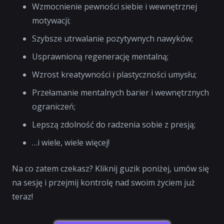
Wzmocnienie pewności siebie i wewnętrznej
motywacji;
Szybsze utrwalanie pozytywnych nawyków;
Usprawnioną regenerację mentalną;
Wzrost kreatywności i plastyczności umysłu;
Przełamanie mentalnych barier i wewnętrznych
ograniczeń;
Lepszą zdolność do radzenia sobie z presją;
…i wiele, wiele więcej!
Na co zatem czekasz? Kliknij guzik poniżej, umów się
na sesję i przejmij kontrolę nad swoim życiem już
teraz!