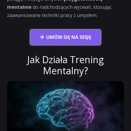
mentalnie
do nadchodzących wyzwań, stosując
zaawansowane techniki pracy z umysłem.
UMÓW SIĘ NA SESJĘ
Jak Działa Trening
Mentalny?