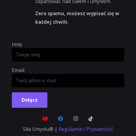
zapanować nad ciałem i umysłem.
Zero spamu, możesz wypisać się w
każdej chwili.
Imię:
Email:
Dołącz
Siła Umysłu® |
Regulamin i Prywatność