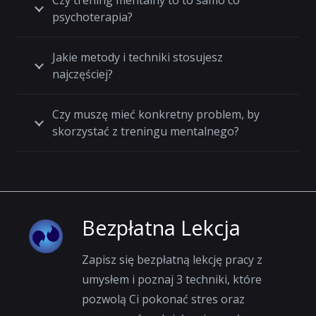
Czy trening mentalny to to samo co
psychoterapia?
Jakie metody i techniki stosujesz
najczęściej?
Czy muszę mieć konkretny problem, by
skorzystać z treningu mentalnego?
Bezpłatna Lekcja
Zapisz się bezpłatną lekcję pracy z
umysłem i poznaj 3 techniki, które
pozwolą Ci pokonać stres oraz