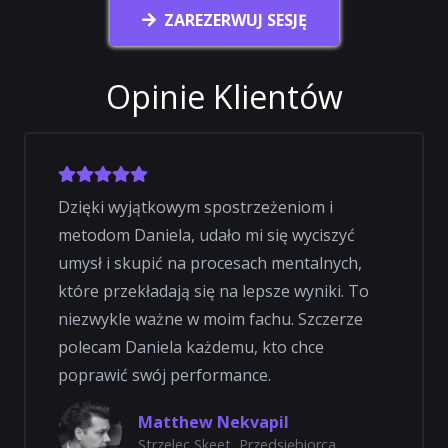
ZAREZERWUJ SESJĘ
Opinie Klientów
Dzięki wyjątkowym spostrzeżeniom i
metodom Daniela, udało mi się wyciszyć
umysł i skupić na procesach mentalnych,
które przekładają się na lepsze wyniki. To
niezwykle ważne w moim fachu. Szczerze
polecam Daniela każdemu, kto chce
poprawić swój performance.
Matthew Nekvapil
Strzelec Skeet, Przedsiębiorca