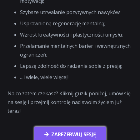
motywacji;
Szybsze utrwalanie pozytywnych nawyków;
Usprawnioną regenerację mentalną;
Wzrost kreatywności i plastyczności umysłu;
Przełamanie mentalnych barier i wewnętrznych
ograniczeń;
Lepszą zdolność do radzenia sobie z presją;
…i wiele, wiele więcej!
Na co zatem czekasz? Kliknij guzik poniżej, umów się
na sesję i przejmij kontrolę nad swoim życiem już
teraz!
ZAREZERWUJ SESJĘ