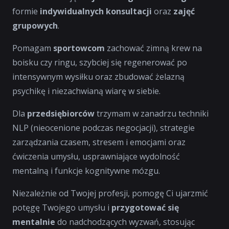
formie
indywidualnych konsultacji
oraz
zajęć
grupowych
.
Pomagam
sportowcom
zachować zimną krew na
boisku czy ringu, szybciej się regenerować po
intensywnym wysiłku oraz zbudować żelazną
psychikę i niezachwianą wiarę w siebie.
Dla
przedsiębiorców
trzymam w zanadrzu techniki
NLP (nieocenione podczas negocjacji), strategie
zarządzania czasem, stresem i emocjami oraz
ćwiczenia umysłu, usprawniające wydolność
mentalną i funkcje kognitywne mózgu.
Niezależnie od Twojej profesji, pomogę Ci ujarzmić
potęgę Twojego umysłu i
przygotować się
mentalnie
do nadchodzących wyzwań, stosując