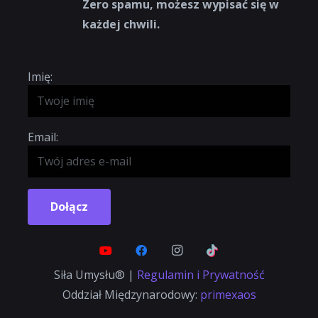
Zero spamu, możesz wypisać się w
każdej chwili.
Imię:
Email:
Dołącz
Siła Umysłu® |
Regulamin i Prywatność
Oddział Międzynarodowy:
primexaos