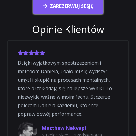
ZAREZERWUJ SESJĘ
Opinie Klientów
Dzięki wyjątkowym spostrzeżeniom i
metodom Daniela, udało mi się wyciszyć
umysł i skupić na procesach mentalnych,
które przekładają się na lepsze wyniki. To
niezwykle ważne w moim fachu. Szczerze
polecam Daniela każdemu, kto chce
poprawić swój performance.
Matthew Nekvapil
Strzelec Skeet, Przedsiębiorca