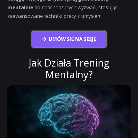
mentalnie
do nadchodzących wyzwań, stosując
zaawansowane techniki pracy z umysłem.
UMÓW SIĘ NA SESJĘ
Jak Działa Trening
Mentalny?