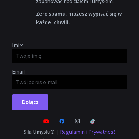
zapanować nad ciałem i umysłem.
Zero spamu, możesz wypisać się w
każdej chwili.
Imię:
Email:
Dołącz
Siła Umysłu® |
Regulamin i Prywatność