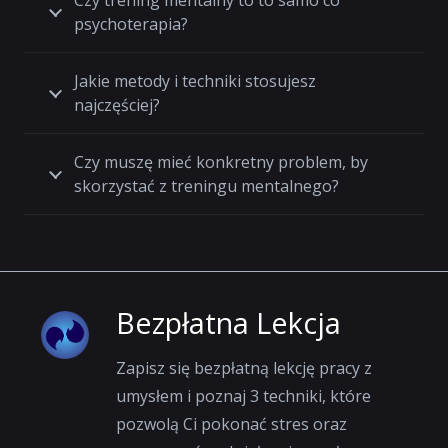
Czy trening mentalny to to samo co
psychoterapia?
Jakie metody i techniki stosujesz
najczęściej?
Czy muszę mieć konkretny problem, by
skorzystać z treningu mentalnego?
Bezpłatna Lekcja
Zapisz się bezpłatną lekcję pracy z
umysłem i poznaj 3 techniki, które
pozwolą Ci pokonać stres oraz