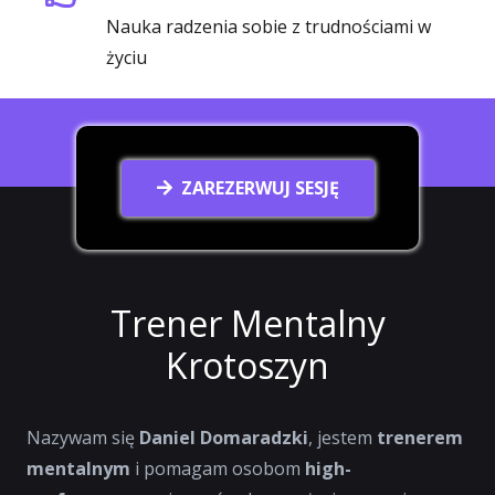
Nauka radzenia sobie z trudnościami w
życiu
ZAREZERWUJ SESJĘ
Trener Mentalny
Krotoszyn
Nazywam się
Daniel Domaradzki
, jestem
trenerem
mentalnym
i pomagam osobom
high-