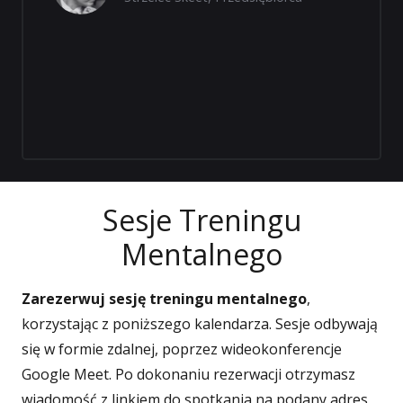
Sesje Treningu
Mentalnego
Zarezerwuj sesję treningu mentalnego
,
korzystając z poniższego kalendarza. Sesje odbywają
się w formie zdalnej, poprzez wideokonferencje
Google Meet. Po dokonaniu rezerwacji otrzymasz
wiadomość z linkiem do spotkania na podany adres