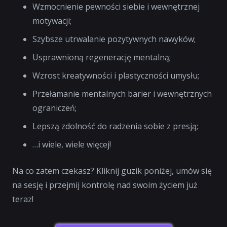
Wzmocnienie pewności siebie i wewnętrznej
motywacji;
Szybsze utrwalanie pozytywnych nawyków;
Usprawnioną regenerację mentalną;
Wzrost kreatywności i plastyczności umysłu;
Przełamanie mentalnych barier i wewnętrznych
ograniczeń;
Lepszą zdolność do radzenia sobie z presją;
…i wiele, wiele więcej!
Na co zatem czekasz? Kliknij guzik poniżej, umów się
na sesję i przejmij kontrolę nad swoim życiem już
teraz!