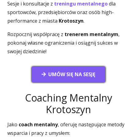
Sesje i konsultacje z
treningu mentalnego
dla
sportowców, przedsiębiorców oraz osób high-
performance z miasta
Krotoszyn
.
Rozpocznij współpracę z
trenerem mentalnym
,
pokonaj własne ograniczenia i osiągnij sukces w
swojej dziedzinie!
UMÓW SIĘ NA SESJĘ
Coaching Mentalny
Krotoszyn
Jako
coach mentalny
, oferuję następujące metody
wsparcia i pracy z umysłem: