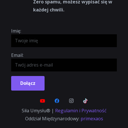
Zero spamu, możesz wypisać się w
każdej chwili.
Imię:
Email:
Dołącz
Siła Umysłu® |
Regulamin i Prywatność
Oddział Międzynarodowy:
primexaos