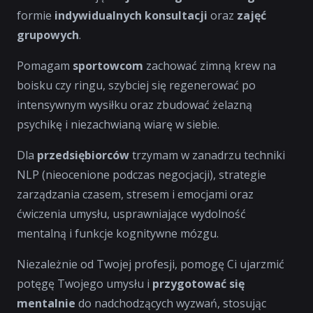
formie
indywidualnych konsultacji
oraz
zajęć
grupowych
.
Pomagam
sportowcom
zachować zimną krew na
boisku czy ringu, szybciej się regenerować po
intensywnym wysiłku oraz zbudować żelazną
psychikę i niezachwianą wiarę w siebie.
Dla
przedsiębiorców
trzymam w zanadrzu techniki
NLP (nieocenione podczas negocjacji), strategie
zarządzania czasem, stresem i emocjami oraz
ćwiczenia umysłu, usprawniające wydolność
mentalną i funkcje kognitywne mózgu.
Niezależnie od Twojej profesji, pomogę Ci ujarzmić
potęgę Twojego umysłu i
przygotować się
mentalnie
do nadchodzących wyzwań, stosując