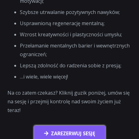
motywacji;
Szybsze utrwalanie pozytywnych nawyków;
Usprawnioną regenerację mentalną;
Wzrost kreatywności i plastyczności umysłu;
Przełamanie mentalnych barier i wewnętrznych
ograniczeń;
Lepszą zdolność do radzenia sobie z presją;
…i wiele, wiele więcej!
Na co zatem czekasz? Kliknij guzik poniżej, umów się
na sesję i przejmij kontrolę nad swoim życiem już
teraz!
ZAREZERWUJ SESJĘ