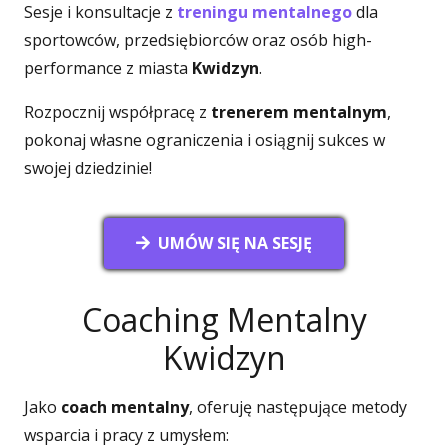
Sesje i konsultacje z
treningu mentalnego
dla
sportowców, przedsiębiorców oraz osób high-
performance z miasta
Kwidzyn
.
Rozpocznij współpracę z
trenerem mentalnym
,
pokonaj własne ograniczenia i osiągnij sukces w
swojej dziedzinie!
UMÓW SIĘ NA SESJĘ
Coaching Mentalny
Kwidzyn
Jako
coach mentalny
, oferuję następujące metody
wsparcia i pracy z umysłem: