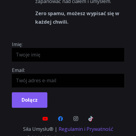
zapanować nad ciałem i umysłem.
Zero spamu, możesz wypisać się w
każdej chwili.
Imię:
Email:
Dołącz
Siła Umysłu® |
Regulamin i Prywatność