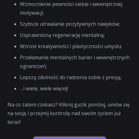
Wzmocnienie pewności siebie i wewnętrznej
motywacji;
Szybsze utrwalanie pozytywnych nawyków;
Usprawnioną regenerację mentalną;
Wzrost kreatywności i plastyczności umysłu;
Przełamanie mentalnych barier i wewnętrznych
ograniczeń;
Lepszą zdolność do radzenia sobie z presją;
…i wiele, wiele więcej!
Na co zatem czekasz? Kliknij guzik poniżej, umów się
na sesję i przejmij kontrolę nad swoim życiem już
teraz!