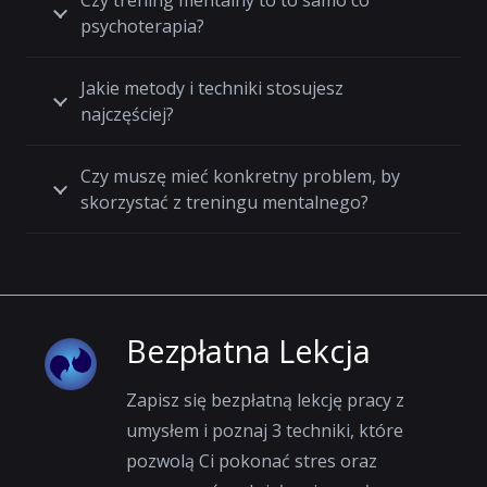
Czy trening mentalny to to samo co
psychoterapia?
Jakie metody i techniki stosujesz
najczęściej?
Czy muszę mieć konkretny problem, by
skorzystać z treningu mentalnego?
Bezpłatna Lekcja
Zapisz się bezpłatną lekcję pracy z
umysłem i poznaj 3 techniki, które
pozwolą Ci pokonać stres oraz