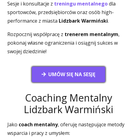
Sesje i konsultacje z
treningu mentalnego
dla
sportowców, przedsiębiorców oraz osób high-
performance z miasta
Lidzbark Warmiński
.
Rozpocznij współpracę z
trenerem mentalnym
,
pokonaj własne ograniczenia i osiągnij sukces w
swojej dziedzinie!
UMÓW SIĘ NA SESJĘ
Coaching Mentalny
Lidzbark Warmiński
Jako
coach mentalny
, oferuję następujące metody
wsparcia i pracy z umysłem: