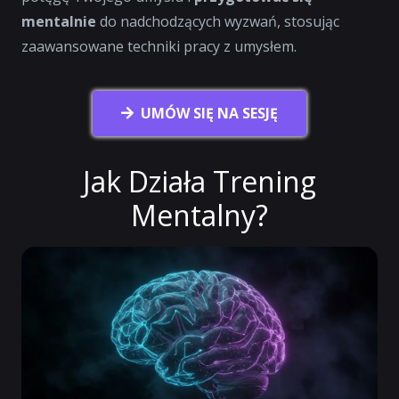
mentalnie
do nadchodzących wyzwań, stosując
zaawansowane techniki pracy z umysłem.
UMÓW SIĘ NA SESJĘ
Jak Działa Trening
Mentalny?