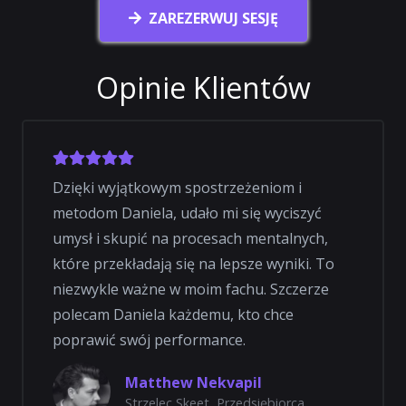
ZAREZERWUJ SESJĘ
Opinie Klientów
Dzięki wyjątkowym spostrzeżeniom i
metodom Daniela, udało mi się wyciszyć
umysł i skupić na procesach mentalnych,
które przekładają się na lepsze wyniki. To
niezwykle ważne w moim fachu. Szczerze
polecam Daniela każdemu, kto chce
poprawić swój performance.
Matthew Nekvapil
Strzelec Skeet, Przedsiębiorca