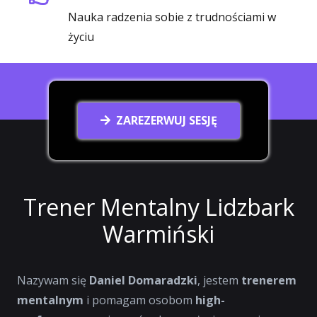
Nauka radzenia sobie z trudnościami w
życiu
ZAREZERWUJ SESJĘ
Trener Mentalny Lidzbark
Warmiński
Nazywam się
Daniel Domaradzki
, jestem
trenerem
mentalnym
i pomagam osobom
high-