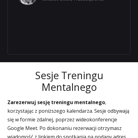
Sesje Treningu
Mentalnego
Zarezerwuj sesję treningu mentalnego
,
korzystając z poniższego kalendarza. Sesje odbywają
się w formie zdalnej, poprzez wideokonferencje
Google Meet. Po dokonaniu rezerwacji otrzymasz
wiadomość z linkiem do spotkania na podany adres