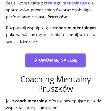
Sesje i konsultacje z
treningu mentalnego
dla
sportowców, przedsiębiorców oraz osób high-
performance z miasta
Pruszków
.
Rozpocznij współpracę z
trenerem mentalnym
,
pokonaj własne ograniczenia i osiągnij sukces w
swojej dziedzinie!
UMÓW SIĘ NA SESJĘ
Coaching Mentalny
Pruszków
Jako
coach mentalny
, oferuję następujące metody
wsparcia i pracy z umysłem: