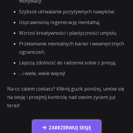
motywacji;
Szybsze utrwalanie pozytywnych nawyków;
Usprawnioną regenerację mentalną;
Wzrost kreatywności i plastyczności umysłu;
Przełamanie mentalnych barier i wewnętrznych
ograniczeń;
Lepszą zdolność do radzenia sobie z presją;
…i wiele, wiele więcej!
Na co zatem czekasz? Kliknij guzik poniżej, umów się
na sesję i przejmij kontrolę nad swoim życiem już
teraz!
ZAREZERWUJ SESJĘ