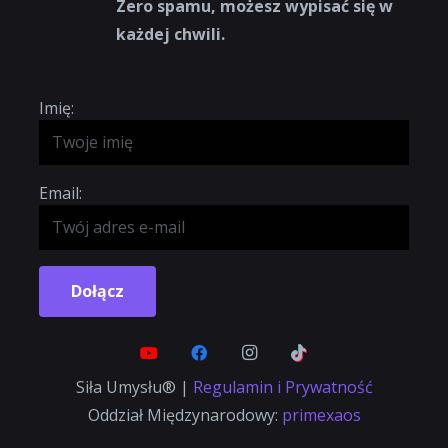
Zero spamu, możesz wypisać się w
każdej chwili.
Imię:
Email:
Dołącz
Siła Umysłu® |
Regulamin i Prywatność
Oddział Międzynarodowy:
primexaos