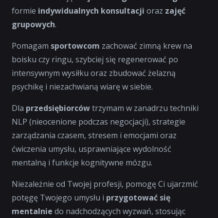
formie
indywidualnych konsultacji
oraz
zajęć
grupowych
.
Pomagam
sportowcom
zachować zimną krew na
boisku czy ringu, szybciej się regenerować po
intensywnym wysiłku oraz zbudować żelazną
psychikę i niezachwianą wiarę w siebie.
Dla
przedsiębiorców
trzymam w zanadrzu techniki
NLP (nieocenione podczas negocjacji), strategie
zarządzania czasem, stresem i emocjami oraz
ćwiczenia umysłu, usprawniające wydolność
mentalną i funkcje kognitywne mózgu.
Niezależnie od Twojej profesji, pomogę Ci ujarzmić
potęgę Twojego umysłu i
przygotować się
mentalnie
do nadchodzących wyzwań, stosując