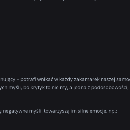
ekonujący – potrafi wnikać w każdy zakamarek naszej samo
ych myśli, bo krytyk to nie my, a jedna z podosobowości,
 negatywne myśli, towarzyszą im silne emocje, np.: