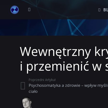
B
Wewnętrzny kry
i przemienić w
Poprzedni Artykuł
Psychosomatyka a zdrowie – wpływ myśli
ciało