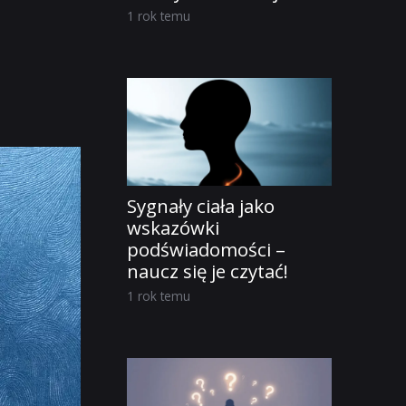
1 rok temu
Sygnały ciała jako
wskazówki
podświadomości –
naucz się je czytać!
1 rok temu