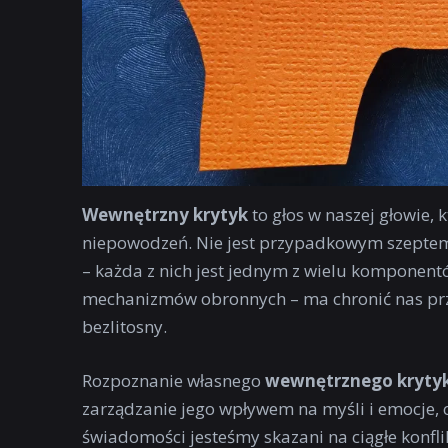
Wewnętrzny krytyk
to głos w naszej głowie,
niepowodzeń. Nie jest przypadkowym szeptem, 
– każda z nich jest jednym z wielu komponent
mechanizmów obronnych – ma chronić nas prze
bezlitosny.
Rozpoznanie własnego
wewnętrznego kryty
zarządzanie jego wpływem na myśli i emocje, co
świadomości jesteśmy skazani na ciągłe konfl