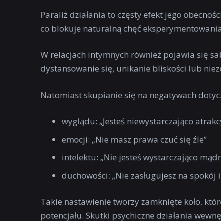
Paraliż działania to częsty efekt jego obecnoś
co blokuje naturalną chęć eksperymentowania
W relacjach intymnych również pojawia się s
dystansowanie się, unikanie bliskości lub niez
Natomiast skupianie się na negatywach dotyc
wyglądu: „Jesteś niewystarczająco atrakc
emocji: „Nie masz prawa czuć się źle”
intelektu: „Nie jesteś wystarczająco mądr
duchowości: „Nie zasługujesz na spokój 
Takie nastawienie tworzy zamknięte koło, któr
potencjału. Skutki psychiczne działania wewn