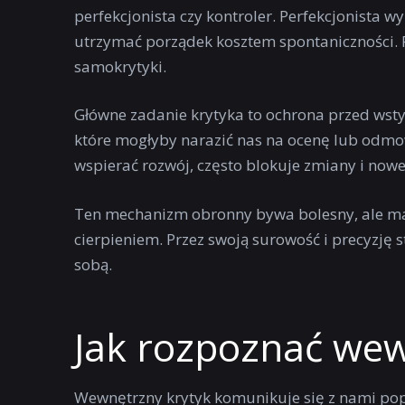
perfekcjonista
czy
kontroler
. Perfekcjonista w
utrzymać porządek kosztem spontaniczności. 
samokrytyki.
Główne zadanie krytyka to ochrona przed wst
które mogłyby narazić nas na ocenę lub odmowę
wspierać rozwój, często blokuje zmiany i now
Ten mechanizm obronny bywa bolesny, ale ma
cierpieniem. Przez swoją surowość i precyzję 
sobą.
Jak rozpoznać wew
Wewnętrzny krytyk komunikuje się z nami popr