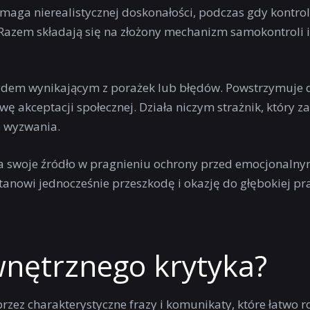
ymaga nierealistycznej doskonałości, podczas gdy kontrol
Razem składają się na złożony mechanizm samokontroli i
ydem wynikającym z porażek lub błędów. Powstrzymuje d
 akceptacji społecznej. Działa niczym strażnik, który z
e wyzwania.
 swoje źródło w pragnieniu ochrony przed emocjonaln
stanowi jednocześnie przeszkodę i okazję do głębokiej pr
nętrznego krytyka?
zez charakterystyczne frazy i komunikaty, które łatwo r