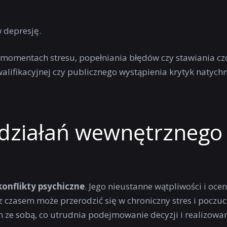
 depresję.
 momentach stresu, popełniania błędów czy stawiania c
ifikacyjnej czy publicznego wystąpienia krytyk natych
 działań wewnętrznego
konflikty psychiczne
. Jego nieustanne wątpliwości i oce
 czasem może przerodzić się w chroniczny stres i poczuc
m ze sobą, co utrudnia podejmowanie decyzji i realizowan