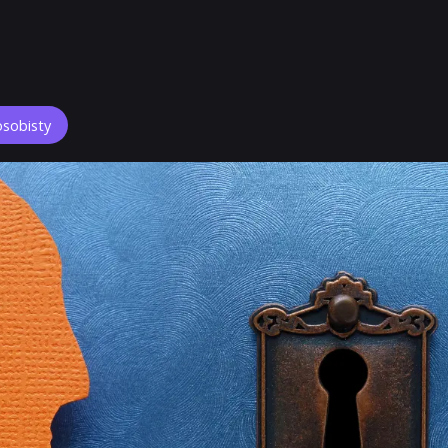
osobisty