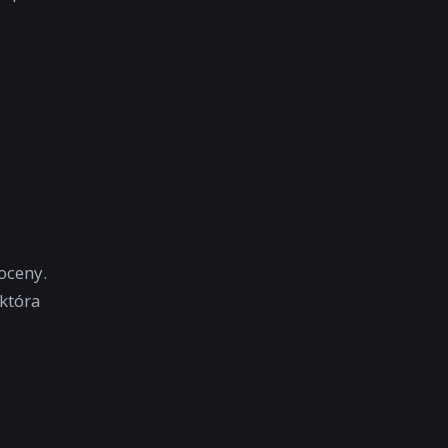
oceny.
 która