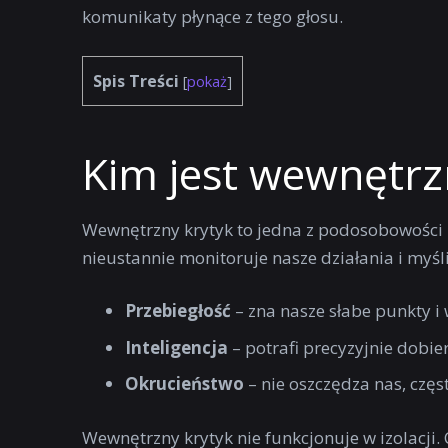
komunikaty płynące z tego głosu.
Spis Treści
[
pokaż
]
Kim jest wewnętrz
Wewnętrzny krytyk to jedna z podosobowości z
nieustannie monitoruje nasze działania i myśl
Przebiegłość
– zna nasze słabe punkty i 
Inteligencja
– potrafi precyzyjnie dobi
Okrucieństwo
– nie oszczędza nas, częs
Wewnętrzny krytyk nie funkcjonuje w izolacji