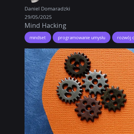
Daniel Domaradzki
29/05/2025
Mind Hacking
mindset
programowanie umysłu
rozwój 