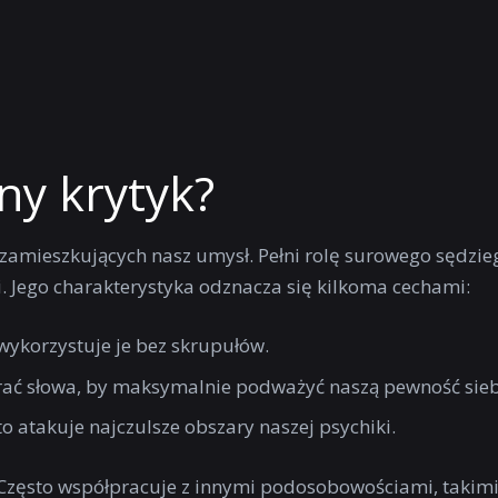
ny krytyk?
amieszkujących nasz umysł. Pełni rolę surowego sędzieg
i. Jego charakterystyka odznacza się kilkoma cechami:
wykorzystuje je bez skrupułów.
erać słowa, by maksymalnie podważyć naszą pewność sieb
to atakuje najczulsze obszary naszej psychiki.
. Często współpracuje z innymi podosobowościami, takimi