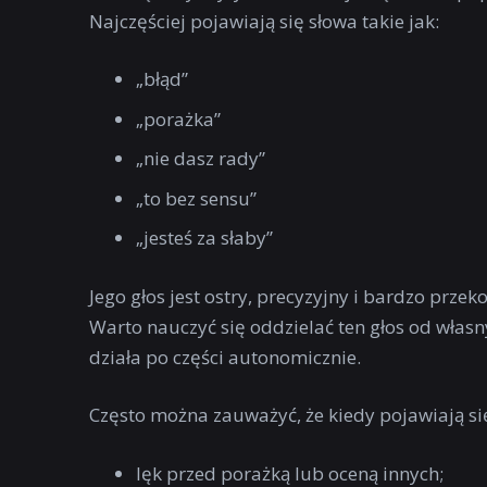
Najczęściej pojawiają się słowa takie jak:
„błąd”
„porażka”
„nie dasz rady”
„to bez sensu”
„jesteś za słaby”
Jego głos jest ostry, precyzyjny i bardzo prz
Warto nauczyć się oddzielać ten głos od własn
działa po części autonomicznie.
Często można zauważyć, że kiedy pojawiają się
lęk przed porażką lub oceną innych;